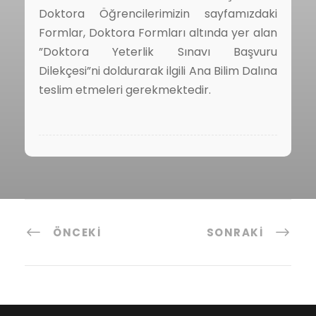
Doktora Öğrencilerimizin sayfamızdaki
Formlar, Doktora Formları altında yer alan
”Doktora Yeterlik Sınavı Başvuru
Dilekçesi”ni doldurarak ilgili Ana Bilim Dalına
teslim etmeleri gerekmektedir.
ÖNCEKI
SONRAKI