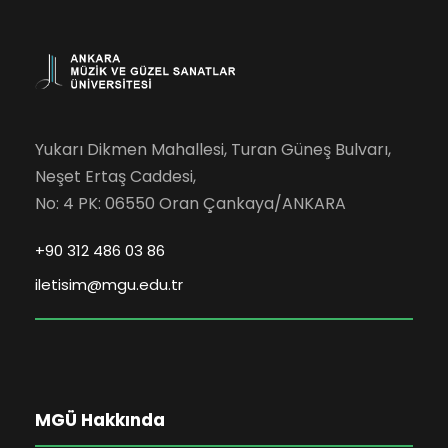
Yukarı Dikmen Mahallesi, Turan Güneş Bulvarı,
Neşet Ertaş Caddesi,
No: 4 PK: 06550 Oran Çankaya/ANKARA
+90 312 486 03 86
iletisim@mgu.edu.tr
MGÜ Hakkında