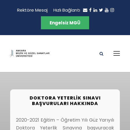
Rektöre Mesaj
Hızlı Bağlantı
Engelsiz MGÜ
DOKTORA YETERLIK SINAVI
BAŞVURULARI HAKKINDA
2020-2021 Eğitim – Öğretim Yılı Güz Yarıyılı
Doktora Yeterlik Sınavına başvuracak