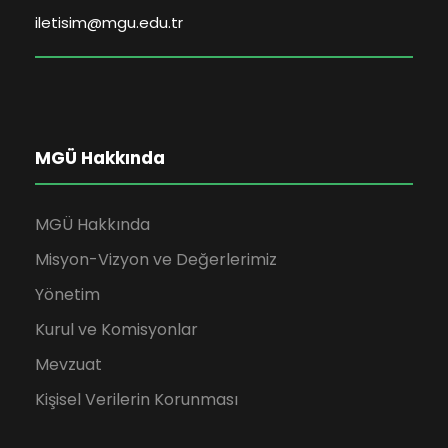
iletisim@mgu.edu.tr
MGÜ Hakkında
MGÜ Hakkında
Misyon-Vizyon ve Değerlerimiz
Yönetim
Kurul ve Komisyonlar
Mevzuat
Kişisel Verilerin Korunması