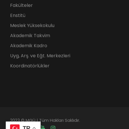
Fakülteler
Enstitü
Meslek Yüksekokulu
Akademik Takvim
Akademik Kadro
Uyg, Arş. ve Eğt. Merkezleri
Koordinatörlükler
2023 © MGÜ | Tüm Hakları Saklıdır.
TR