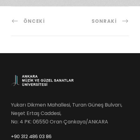
ÖNCEKI
SONRAKI
Yukarı Dikmen Mahallesi, Turan Güneş Bulvarı,
Neşet Ertaş Caddesi,
No: 4 PK: 06550 Oran Çankaya/ANKARA
+90 312 486 03 86