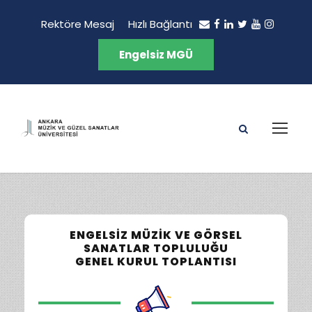
Rektöre Mesaj
Hızlı Bağlantı
Engelsiz MGÜ
ENGELSIZ MÜZIK VE GÖRSEL
SANATLAR TOPLULUĞU
GENEL KURUL TOPLANTISI