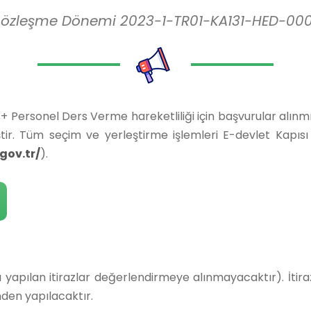
Sözleşme Dönemi 2023-1-TR01-KA131-HED-000
sonel Ders Verme hareketliliği için başvurular alınmış v
tir. Tüm seçim ve yerleştirme işlemleri E-devlet Kapıs
gov.tr/
).
yapılan itirazlar değerlendirmeye alınmayacaktır). İtiraz
den yapılacaktır.