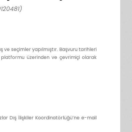
120481)
e seçimler yapılmıştır. Başvuru tarihleri
ı platformu üzerinden ve çevrimiçi olarak
lar Dış İlişkiler Koordinatörlüğü’ne e-mail