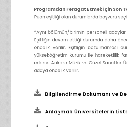
Programdan Feragat Etmek İçin Son T
Puan eşitliği olan durumlarda başvuru seç
*Aynı bölümün/birimin personeli adaylar 
Eşitliğin devam ettiği durumda daha ön
öncelik verilir. Eşitliğin bozulmaması
yükseköğretim kurumu ile hareketlilik faa
ederse Ankara Müzik ve Güzel Sanatlar Üni
adaya öncelik verilir.
Bilgilendirme Dokümanı ve De
Anlaşmalı Üniversitelerin List