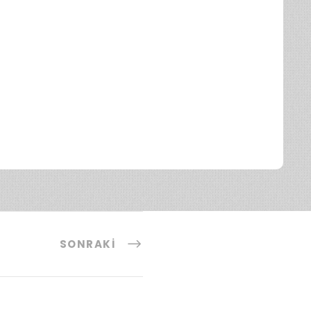
SONRAKI