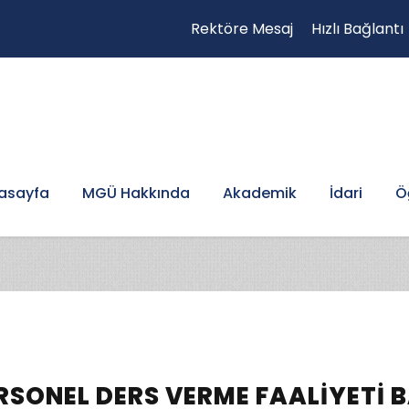
Rektöre Mesaj
Hızlı Bağlantı
asayfa
MGÜ Hakkında
Akademik
İdari
Ö
RSONEL DERS VERME FAALIYETI