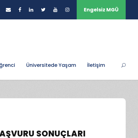
Engelsiz MGÜ
ğrenci
Üniversitede Yaşam
İletişim
 BAŞVURU SONUÇLARI