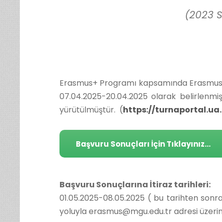
(2023 
Erasmus+ Programı kapsamında Erasmus+ Per
07.04.2025-20.04.2025 olarak belirlenmiş
yürütülmüştür. (
https://turnaportal.ua.
Başvuru Sonuçları İçin Tıklayınız...
Başvuru Sonuçlarına İtiraz tarihleri:
01.05.2025-08.05.2025 ( bu tarihten sonra 
yoluyla erasmus@mgu.edu.tr adresi üzerin