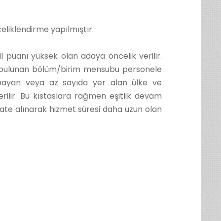
eliklendirme yapılmıştır.
 puanı yüksek olan adaya öncelik verilir.
z bulunan bölüm/birim mensubu personele
almayan veya az sayıda yer alan ülke ve
rilir. Bu kıstaslara rağmen eşitlik devam
kate alınarak hizmet süresi daha uzun olan