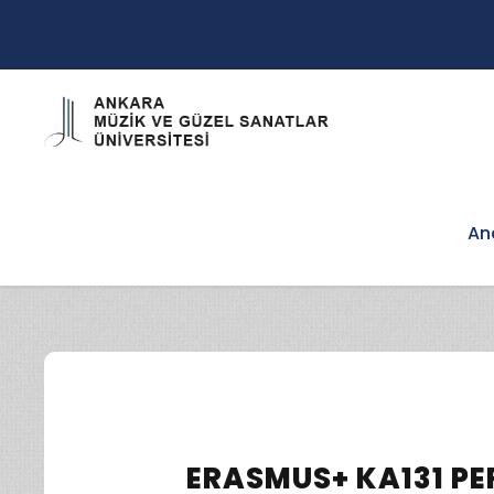
An
ERASMUS+ KA131 PE