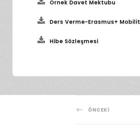
Örnek Davet Mektubu
Ders Verme-Erasmus+ Mobilit
Hibe Sözleşmesi
ÖNCEKI