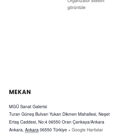
Organizatör sitesini
görüntüle
MEKAN
MGÜ Sanat Galerisi
Turan Güneş Bulvarı Yukarı Dikmen Mahallesi, Neşet
Ertaş Caddesi, No:4 06550 Oran Çankaya/Ankara
Ankara
,
Ankara
06550
Türkiye
+ Google Haritalar