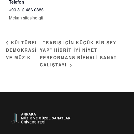
Telefon
+90 312 486 0386
Mekan sitesine git
“BARIŞ İÇIN KÜÇÜK BIR ŞEY
KÜLTÜREL
DEMOKRASI
YAP” HIBRIT İYI NIYET
VE MÜZIK
PERFORMANS BIENALI SANAT
ÇALIŞTAYI