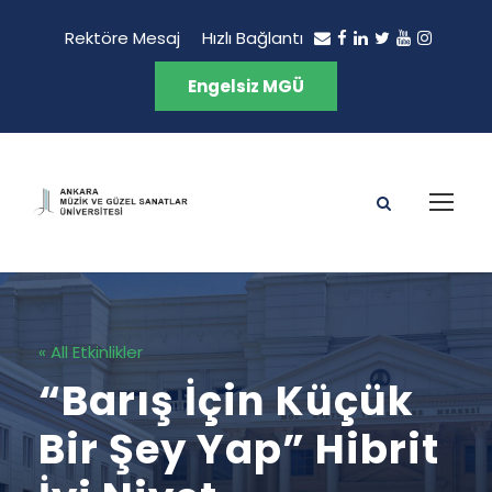
Rektöre Mesaj
Hızlı Bağlantı
Engelsiz MGÜ
« All Etkinlikler
“Barış İçin Küçük
Bir Şey Yap” Hibrit