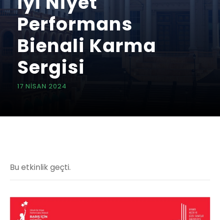
İyi Niyet
Performans
Bienali Karma
Sergisi
17 NISAN 2024
Bu etkinlik geçti.