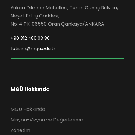
Yukarı Dikmen Mahallesi, Turan Güneş Bulvarı,
Neşet Ertaş Caddesi,
No: 4 PK: 06550 Oran Çankaya/ANKARA
+90 312 486 03 86
iletisim@mgu.edu.tr
MGÜ Hakkında
MGÜ Hakkında
Misyon-Vizyon ve Değerlerimiz
Yönetim