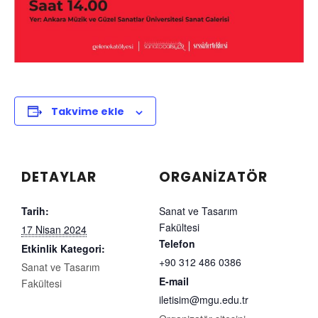
Takvime ekle
DETAYLAR
ORGANIZATÖR
Tarih:
Sanat ve Tasarım
Fakültesi
17 Nisan 2024
Telefon
Etkinlik Kategori:
+90 312 486 0386
Sanat ve Tasarım
E-mail
Fakültesi
iletisim@mgu.edu.tr