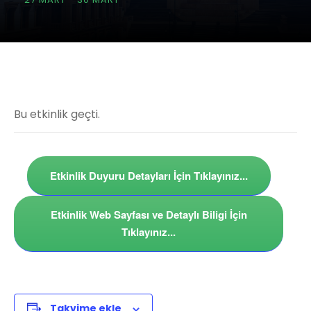
Bu etkinlik geçti.
Etkinlik Duyuru Detayları İçin Tıklayınız...
Etkinlik Web Sayfası ve Detaylı Biligi İçin
Tıklayınız...
Takvime ekle