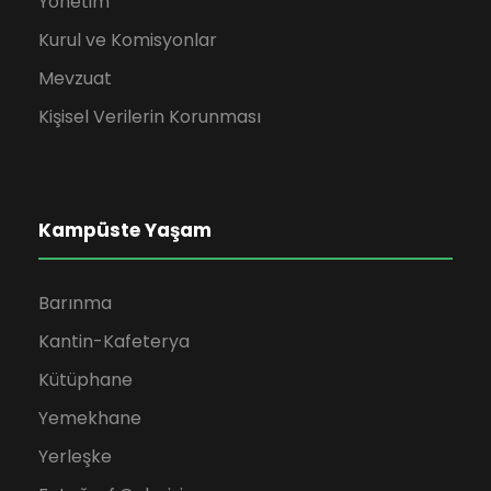
Yönetim
Kurul ve Komisyonlar
Mevzuat
Kişisel Verilerin Korunması
Kampüste Yaşam
Barınma
Kantin-Kafeterya
Kütüphane
Yemekhane
Yerleşke