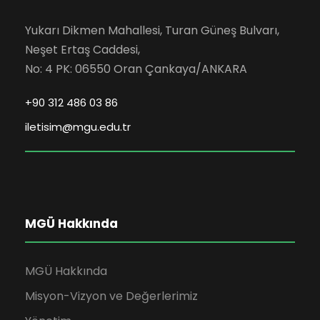
Yukarı Dikmen Mahallesi, Turan Güneş Bulvarı,
Neşet Ertaş Caddesi,
No: 4 PK: 06550 Oran Çankaya/ANKARA
+90 312 486 03 86
iletisim@mgu.edu.tr
MGÜ Hakkında
MGÜ Hakkında
Misyon-Vizyon ve Değerlerimiz