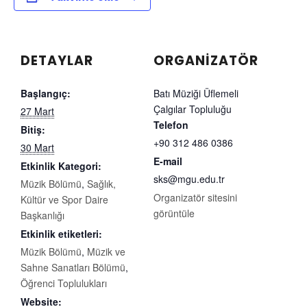
DETAYLAR
ORGANIZATÖR
Başlangıç:
Batı Müziği Üflemeli
Çalgılar Topluluğu
27 Mart
Telefon
Bitiş:
+90 312 486 0386
30 Mart
E-mail
Etkinlik Kategori:
sks@mgu.edu.tr
Müzik Bölümü
,
Sağlık,
Organizatör sitesini
Kültür ve Spor Daire
görüntüle
Başkanlığı
Etkinlik etiketleri:
Müzik Bölümü
,
Müzik ve
Sahne Sanatları Bölümü
,
Öğrenci Toplulukları
Website: