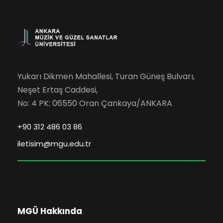
Yukarı Dikmen Mahallesi, Turan Güneş Bulvarı,
Neşet Ertaş Caddesi,
No: 4 PK: 06550 Oran Çankaya/ANKARA
+90 312 486 03 86
iletisim@mgu.edu.tr
MGÜ Hakkında