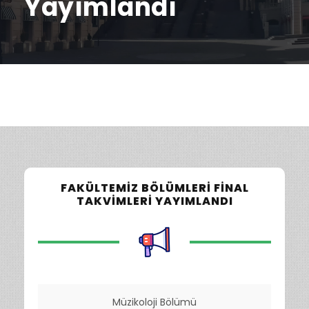
Yayımlandı
FAKÜLTEMIZ BÖLÜMLERI FINAL
TAKVIMLERI YAYIMLANDI
Müzikoloji Bölümü