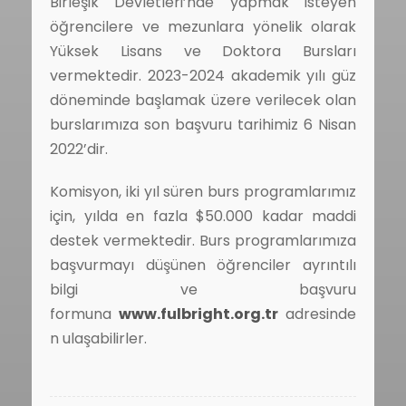
Birleşik Devletleri’nde yapmak isteyen
öğrencilere ve mezunlara yönelik olarak
Yüksek Lisans ve Doktora Bursları
vermektedir. 2023-2024 akademik yılı güz
döneminde başlamak üzere verilecek olan
burslarımıza son başvuru tarihimiz 6 Nisan
2022’dir.
Komisyon, iki yıl süren burs programlarımız
için, yılda en fazla $50.000 kadar maddi
destek vermektedir. Burs programlarımıza
başvurmayı düşünen öğrenciler ayrıntılı
bilgi ve başvuru
formuna
www.fulbright.org.tr
adresinde
n ulaşabilirler.