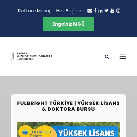
Rektöre Mesaj
Hızlı Bağlantı
Engelsiz MGÜ
FULBRIGHT TÜRKIYE | YÜKSEK LISANS
& DOKTORA BURSU