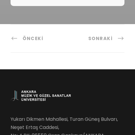
ÖNCEKI
SONRAKI
Yukarı Dikmen Mahallesi, Turan Güneş Bulvarı,
Neşet Ertaş Caddesi,