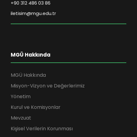
+90 312 486 03 86
iletisim@mgu.edu.tr
MGÜ Hakkında
MGÜ Hakkında
Misyon-Vizyon ve Değerlerimiz
Yönetim
Kurul ve Komisyonlar
Mevzuat
Kişisel Verilerin Korunması