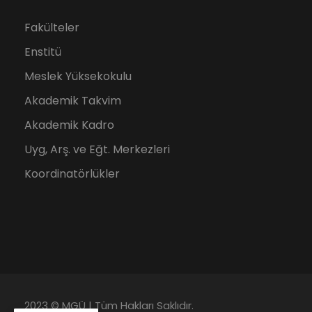
Fakülteler
Enstitü
Meslek Yüksekokulu
Akademik Takvim
Akademik Kadro
Uyg, Arş. ve Eğt. Merkezleri
Koordinatörlükler
2023 © MGÜ | Tüm Hakları Saklıdır.