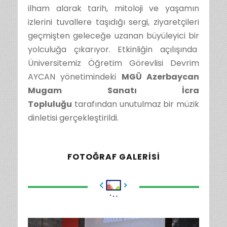
ilham alarak tarih, mitoloji ve yaşamın
izlerini tuvallere taşıdığı sergi, ziyaretçileri
geçmişten geleceğe uzanan büyüleyici bir
yolculuğa çıkarıyor. Etkinliğin açılışında
Üniversitemiz Öğretim Görevlisi Devrim
AYCAN yönetimindeki
MGÜ Azerbaycan
Mugam Sanatı İcra
Topluluğu
tarafından unutulmaz bir müzik
dinletisi gerçekleştirildi.
FOTOĞRAF GALERISI