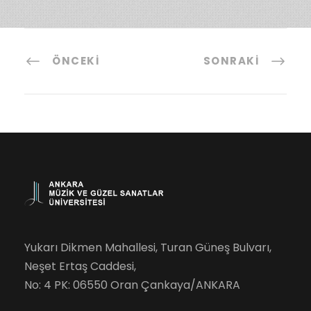
ÖNCEKI
SONRAKI
Yukarı Dikmen Mahallesi, Turan Güneş Bulvarı,
Neşet Ertaş Caddesi,
No: 4 PK: 06550 Oran Çankaya/ANKARA