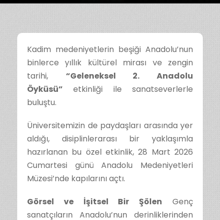
Kadim medeniyetlerin beşiği Anadolu’nun
binlerce yıllık kültürel mirası ve zengin
tarihi,
“Geleneksel 2. Anadolu
Öyküsü”
etkinliği ile sanatseverlerle
buluştu.
Üniversitemizin de paydaşları arasında yer
aldığı, disiplinlerarası bir yaklaşımla
hazırlanan bu özel etkinlik, 28 Mart 2026
Cumartesi günü Anadolu Medeniyetleri
Müzesi’nde kapılarını açtı.
Görsel ve İşitsel Bir Şölen
Genç
sanatçıların Anadolu’nun derinliklerinden