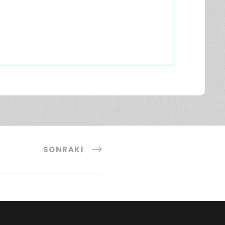
SONRAKI