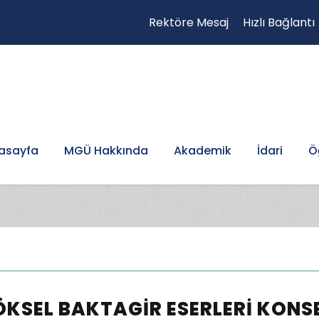
Rektöre Mesaj
Hızlı Bağlantı
asayfa
MGÜ Hakkında
Akademik
İdari
Ö
KSEL BAKTAGIR ESERLERI KONS