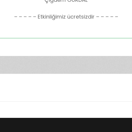
– – – – – Etkinliğimiz ücretsizdir – – – – –