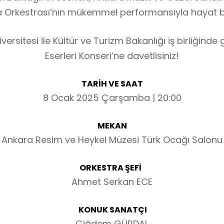
 Orkestrası’nın mükemmel performansıyla hayat b
ersitesi ile Kültür ve Turizm Bakanlığı iş birliğind
Eserleri Konseri’ne davetlisiniz!
TARİH VE SAAT
8 Ocak 2025 Çarşamba | 20:00
MEKAN
Ankara Resim ve Heykel Müzesi Türk Ocağı Salonu
ORKESTRA ŞEFİ
Ahmet Serkan ECE
KONUK SANATÇI
Çiğdem GÜRDAL