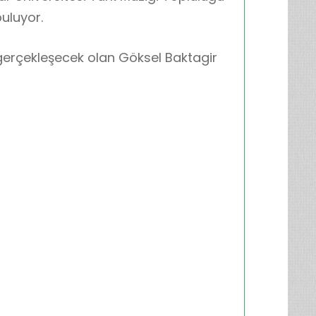
uluyor.
e gerçekleşecek olan Göksel Baktagir