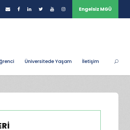
Engelsiz MGÜ
ğrenci
Üniversitede Yaşam
İletişim
ERI