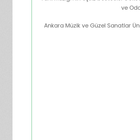
ve Oda
Ankara Müzik ve Güzel Sanatlar Üniv