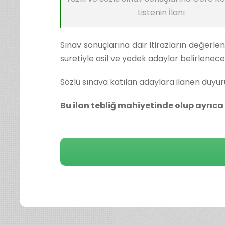
Listenin İlanı
Sınav sonuçlarına dair itirazların değerl
suretiyle asil ve yedek adaylar belirlenecek
Sözlü sınava katılan adaylara ilanen duyuru
Bu ilan tebliğ mahiyetinde olup ayrıca