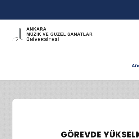
An
GÖREVDE YÜKSELM