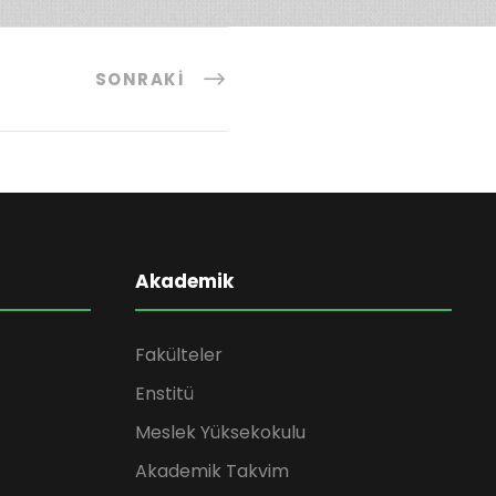
SONRAKI
Akademik
Fakülteler
Enstitü
Meslek Yüksekokulu
Akademik Takvim