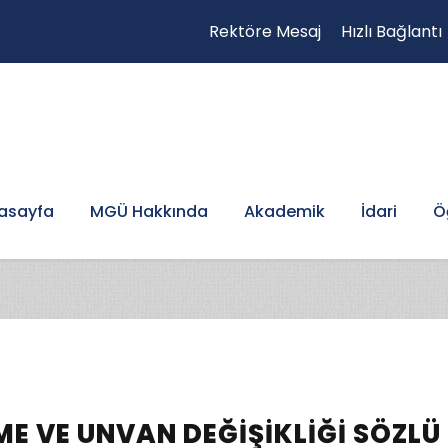
Rektöre Mesaj
Hızlı Bağlantı
asayfa
MGÜ Hakkında
Akademik
İdari
Ö
E VE UNVAN DEĞIŞIKLIĞI SÖZLÜ