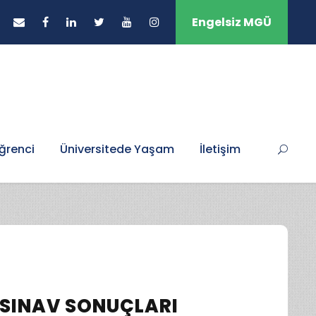
Engelsiz MGÜ
ğrenci
Üniversitede Yaşam
İletişim
 SINAV SONUÇLARI