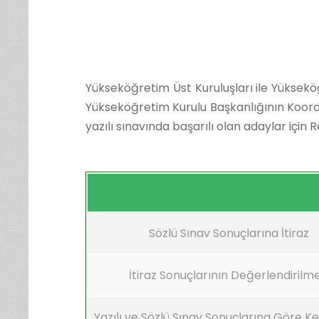
Yükseköğretim Üst Kuruluşları ile Yüksek
Yükseköğretim Kurulu Başkanlığının Koord
yazılı sınavında başarılı olan adaylar için
Sözlü Sınav Sonuçlarına İtiraz
İtiraz Sonuçlarının Değerlendirilme
Yazılı ve Sözlü Sınav Sonuçlarına Göre K