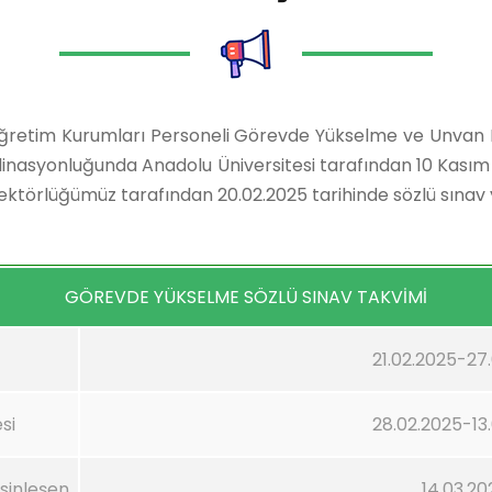
öğretim Kurumları Personeli Görevde Yükselme ve Unvan D
inasyonluğunda Anadolu Üniversitesi tarafından 10 Kası
 Rektörlüğümüz tarafından 20.02.2025 tarihinde sözlü sınav 
GÖREVDE YÜKSELME SÖZLÜ SINAV TAKVİMİ
21.02.2025-27
si
28.02.2025-13
esinleşen
14.03.20