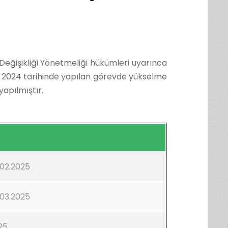
eğişikliği Yönetmeliği hükümleri uyarınca
m 2024 tarihinde yapılan görevde yükselme
yapılmıştır.
.02.2025
.03.2025
25