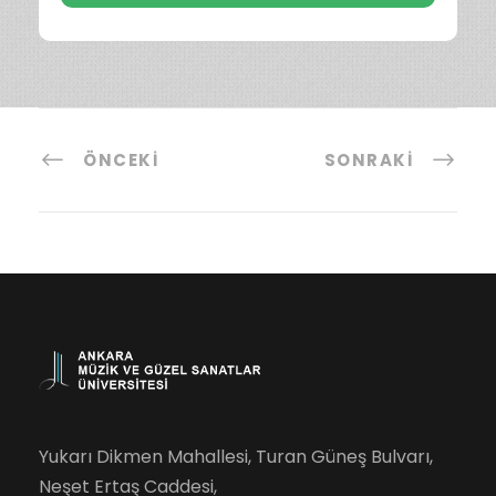
ÖNCEKI
SONRAKI
Yukarı Dikmen Mahallesi, Turan Güneş Bulvarı,
Neşet Ertaş Caddesi,