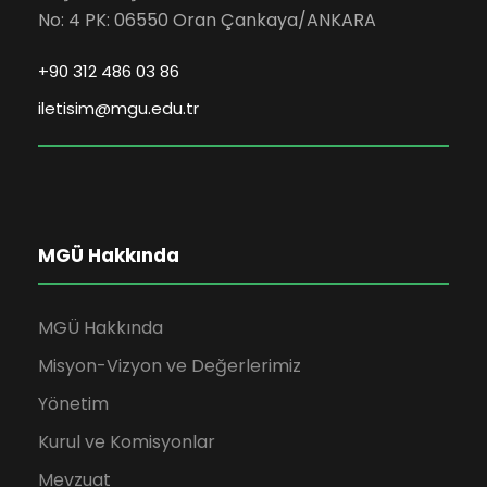
No: 4 PK: 06550 Oran Çankaya/ANKARA
+90 312 486 03 86
iletisim@mgu.edu.tr
MGÜ Hakkında
MGÜ Hakkında
Misyon-Vizyon ve Değerlerimiz
Yönetim
Kurul ve Komisyonlar
Mevzuat