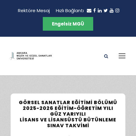
Rektöre Mesaj
Hızlı Bağlantı
Engelsiz MGÜ
GÖRSEL SANATLAR EĞITIMI BÖLÜMÜ
2025-2026 EĞITIM-ÖĞRETIM YILI
GÜZ YARIYILI
LISANS VE LISANSÜSTÜ BÜTÜNLEME
SINAV TAKVIMI