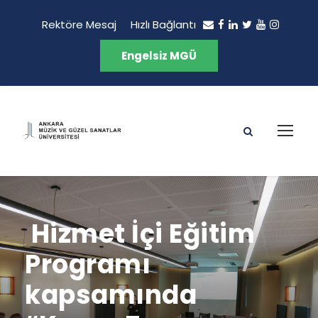
Rektöre Mesaj
Hızlı Bağlantı
Engelsiz MGÜ
Hizmet İçi Eğitim
Programı
kapsamında