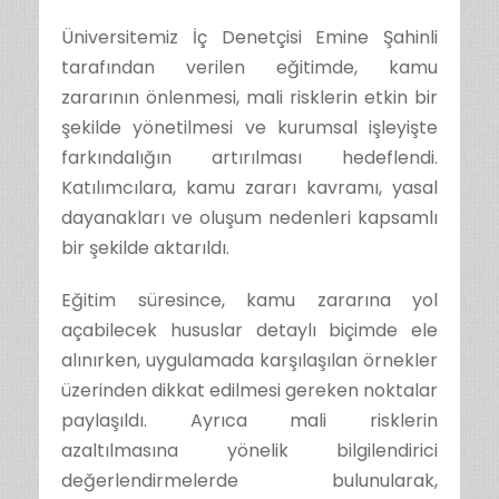
Üniversitemiz İç Denetçisi Emine Şahinli
tarafından verilen eğitimde, kamu
zararının önlenmesi, mali risklerin etkin bir
şekilde yönetilmesi ve kurumsal işleyişte
farkındalığın artırılması hedeflendi.
Katılımcılara, kamu zararı kavramı, yasal
dayanakları ve oluşum nedenleri kapsamlı
bir şekilde aktarıldı.
Eğitim süresince, kamu zararına yol
açabilecek hususlar detaylı biçimde ele
alınırken, uygulamada karşılaşılan örnekler
üzerinden dikkat edilmesi gereken noktalar
paylaşıldı. Ayrıca mali risklerin
azaltılmasına yönelik bilgilendirici
değerlendirmelerde bulunularak,