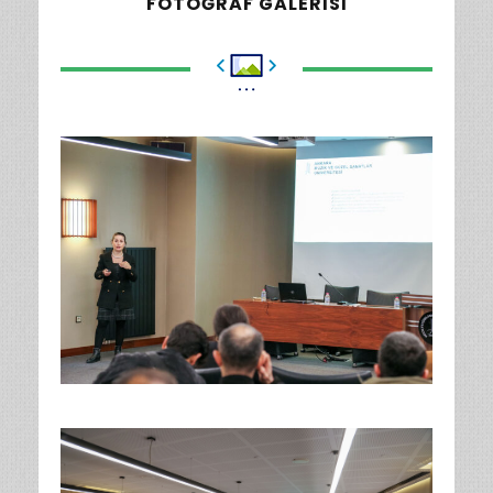
FOTOĞRAF GALERISI