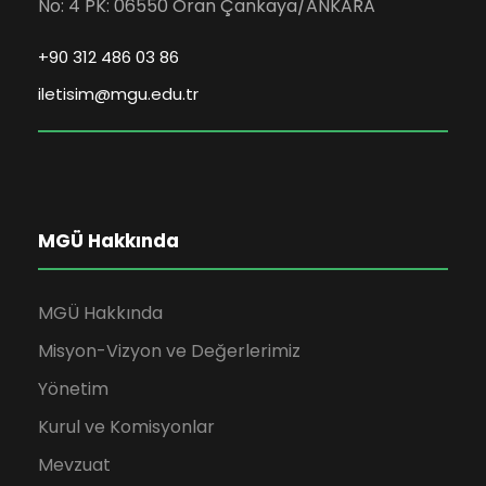
No: 4 PK: 06550 Oran Çankaya/ANKARA
+90 312 486 03 86
iletisim@mgu.edu.tr
MGÜ Hakkında
MGÜ Hakkında
Misyon-Vizyon ve Değerlerimiz
Yönetim
Kurul ve Komisyonlar
Mevzuat