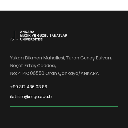
Yukarı Dikmen Mahallesi, Turan Güneş Bulvarı,
Neşet Ertaş Caddesi,
No: 4 PK: 06550 Oran Çankaya/ANKARA
+90 312 486 03 86
iletisim@mgu.edu.tr