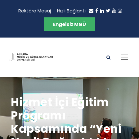
Rektöre Mesaj
Hızlı Bağlantı
Engelsiz MGÜ
Hizmet İçi Eğitim
Programı
Kapsamında “Yeni