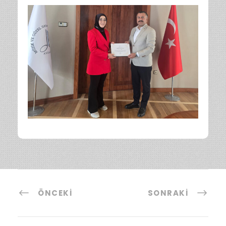
ÖNCEKI
SONRAKI