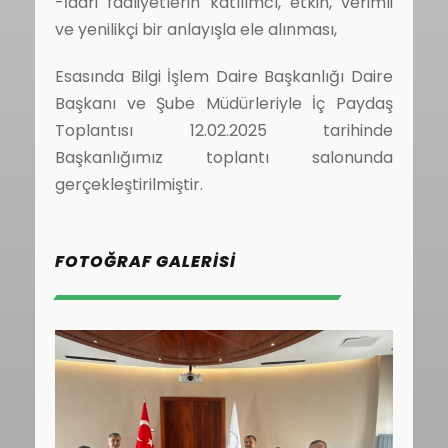
-İdari faaliyetlerin katılımcı, etkin, verimli
ve yenilikçi bir anlayışla ele alınması,
Esasında Bilgi İşlem Daire Başkanlığı Daire
Başkanı ve Şube Müdürleriyle İç Paydaş
Toplantısı 12.02.2025 tarihinde
Başkanlığımız toplantı salonunda
gerçekleştirilmiştir.
FOTOĞRAF GALERISI