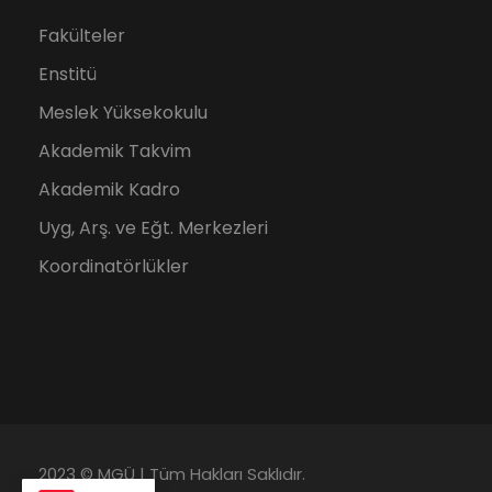
Fakülteler
Enstitü
Meslek Yüksekokulu
Akademik Takvim
Akademik Kadro
Uyg, Arş. ve Eğt. Merkezleri
Koordinatörlükler
2023 © MGÜ | Tüm Hakları Saklıdır.