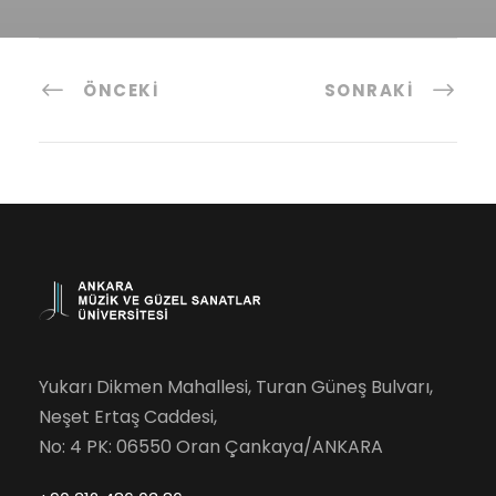
ÖNCEKI
SONRAKI
Yukarı Dikmen Mahallesi, Turan Güneş Bulvarı,
Neşet Ertaş Caddesi,
No: 4 PK: 06550 Oran Çankaya/ANKARA