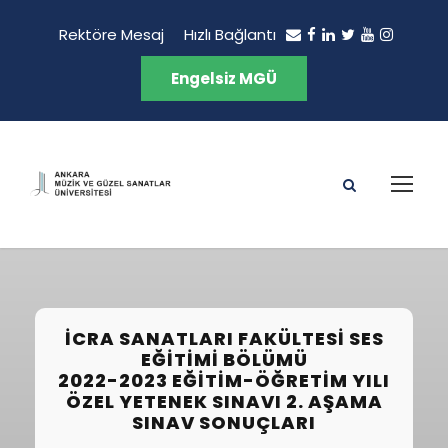
Rektöre Mesaj
Hızlı Bağlantı
Engelsiz MGÜ
İCRA SANATLARI FAKÜLTESI SES
EĞITIMI BÖLÜMÜ
2022-2023 EĞITIM-ÖĞRETIM YILI
ÖZEL YETENEK SINAVI 2. AŞAMA
SINAV SONUÇLARI