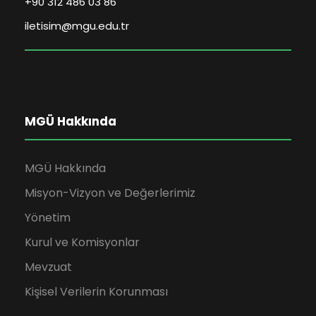
+90 312 486 03 86
iletisim@mgu.edu.tr
MGÜ Hakkında
MGÜ Hakkında
Misyon-Vizyon ve Değerlerimiz
Yönetim
Kurul ve Komisyonlar
Mevzuat
Kişisel Verilerin Korunması