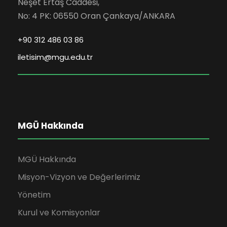
Neşet Ertaş Caddesi,
No: 4 PK: 06550 Oran Çankaya/ANKARA
+90 312 486 03 86
iletisim@mgu.edu.tr
MGÜ Hakkında
MGÜ Hakkında
Misyon-Vizyon ve Değerlerimiz
Yönetim
Kurul ve Komisyonlar