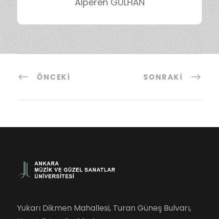
Alperen GÜLHAN
ÖNCEKI
SONRAKI
Yukarı Dikmen Mahallesi, Turan Güneş Bulvarı,