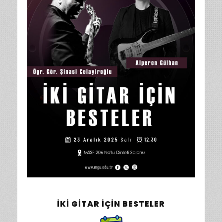
İKI GITAR İÇIN BESTELER