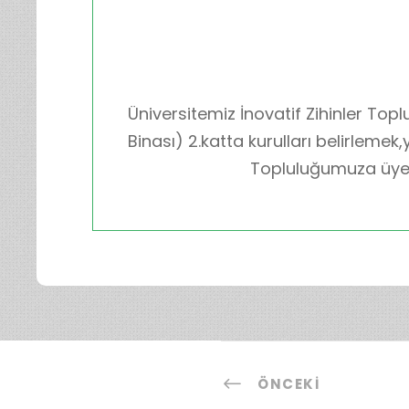
Üniversitemiz İnovatif Zihinler Top
Binası) 2.katta kurulları belirlemek,
Topluluğumuza üye o
ÖNCEKI