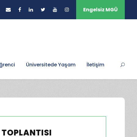
Engelsiz MGÜ
ğrenci
Üniversitede Yaşam
İletişim
 TOPLANTISI