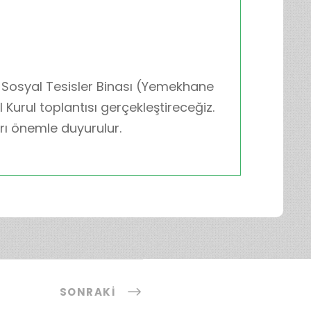
Sosyal Tesisler Binası (Yemekhane
l Kurul toplantısı gerçekleştireceğiz.
rı önemle duyurulur.
SONRAKI