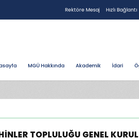
Rektöre Mesaj
Hızlı Bağlantı
asayfa
MGÜ Hakkında
Akademik
İdari
Ö
IHINLER TOPLULUĞU GENEL KURUL