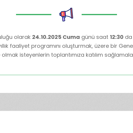
luluğu olarak
24.10.2025 Cuma
günü saat
12:30
da 
yıllık faaliyet programını oluşturmak, üzere bir Gene
lmak isteyenlerin toplantımıza katılım sağlamala