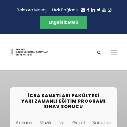
Rektöre Mesaj
Hızlı Bağlantı
Engelsiz MGÜ
İCRA SANATLARI FAKÜLTESI
YARI ZAMANLI EĞITIM PROGRAMI
SINAV SONUCU
Ankara Müzik ve Güzel Sanatlar