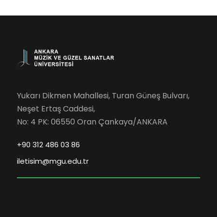
Yukarı Dikmen Mahallesi, Turan Güneş Bulvarı,
Neşet Ertaş Caddesi,
No: 4 PK: 06550 Oran Çankaya/ANKARA
+90 312 486 03 86
iletisim@mgu.edu.tr