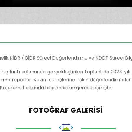
elik KİDR / BİDR Süreci Değerlendirme ve KDDP Süreci Bilg
 toplantı salonunda gerçekleştirilen toplantıda 2024 yı
irme raporları yazım süreçlerine ilişkin değerlendirmeler
Programı hakkında bilgilendirme gerçekleşmiştir.
FOTOĞRAF GALERISI