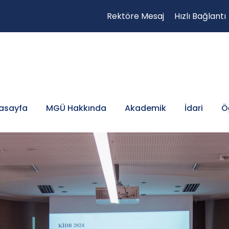
Rektöre Mesaj
Hızlı Bağlantı
asayfa
MGÜ Hakkında
Akademik
İdari
Ö