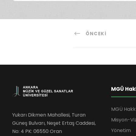
ÖNCEKI
MGÜ Hak
MGÜ Hakk
Yukarı Dikmen Mahallesi, Turan
Misyon-Vi
Güneş Bulvarı, Neşet Ertaş Caddesi,
Yönetim
No: 4 PK: 06550 Oran