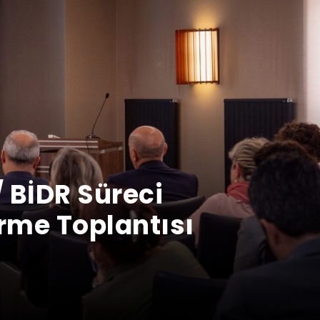
 BİDR Süreci
rme Toplantısı