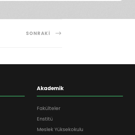
SONRAKI
Akademik
Fakülteler
Enstitü
Meslek Yüksekokulu