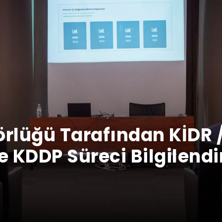
örlüğü Tarafından KİDR /
 KDDP Süreci Bilgilendi