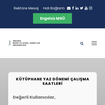
Rektöre Mesaj
Hızlı Bağlantı
Engelsiz MGÜ
KÜTÜPHANE YAZ DÖNEMI ÇALIŞMA
SAATLERI
Değerli Kullanıcılar,