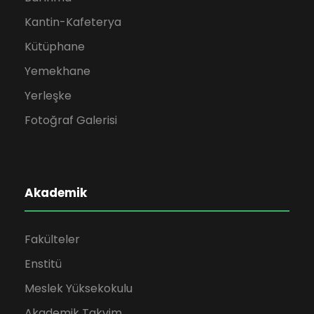
Kantin-Kafeterya
Kütüphane
Yemekhane
Yerleşke
Fotoğraf Galerisi
Akademik
Fakülteler
Enstitü
Meslek Yüksekokulu
Akademik Takvim