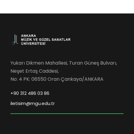
Yukarı Dikmen Mahallesi, Turan Güneş Bulvarı,
Neşet Ertaş Caddesi,
No: 4 PK: 06550 Oran Çankaya/ANKARA
+90 312 486 03 86
iletisim@mgu.edu.tr