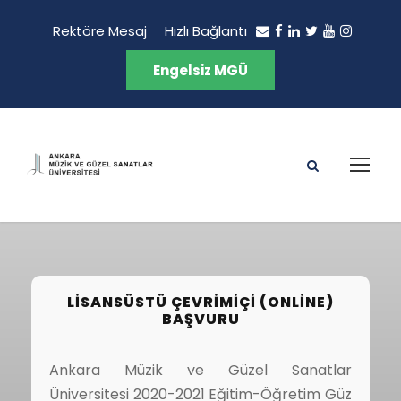
Rektöre Mesaj
Hızlı Bağlantı
Engelsiz MGÜ
LISANSÜSTÜ ÇEVRIMIÇI (ONLINE)
BAŞVURU
Ankara Müzik ve Güzel Sanatlar
Üniversitesi 2020-2021 Eğitim-Öğretim Güz