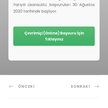
Yarıyılı Lisansüstü başvuruları 30 Ağustos
2020 tarihinde başlıyor.
Çevrimiçi (Onlıne) Başvuru İçin
Tıklayınız
ÖNCEKI
SONRAKI