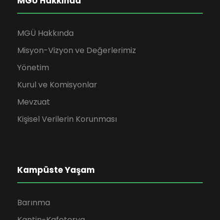
MGÜ Hakkında
MGÜ Hakkında
Misyon-Vizyon ve Değerlerimiz
Yönetim
Kurul ve Komisyonlar
Mevzuat
Kişisel Verilerin Korunması
Kampüste Yaşam
Barınma
Kantin-Kafeterya