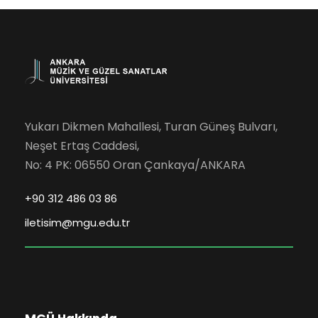
Yukarı Dikmen Mahallesi, Turan Güneş Bulvarı,
Neşet Ertaş Caddesi,
No: 4 PK: 06550 Oran Çankaya/ANKARA
+90 312 486 03 86
iletisim@mgu.edu.tr