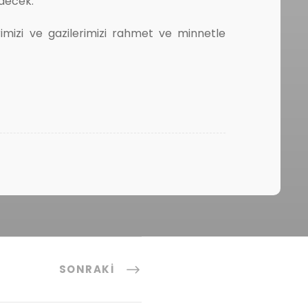
decek.
mizi ve gazilerimizi rahmet ve minnetle
SONRAKI