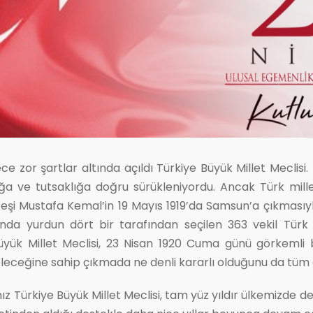
zor şartlar altında açıldı Türkiye Büyük Millet Meclisi. Ü
ığa ve tutsaklığa doğru sürükleniyordu. Ancak Türk millet
ateşi Mustafa Kemal’in 19 Mayıs 1919’da Samsun’a çıkması
ayında yurdun dört bir tarafından seçilen 363 vekil Türk
üyük Millet Meclisi, 23 Nisan 1920 Cuma günü görkemli bi
, geleceğine sahip çıkmada ne denli kararlı olduğunu da tü
z Türkiye Büyük Millet Meclisi, tam yüz yıldır ülkemizde 