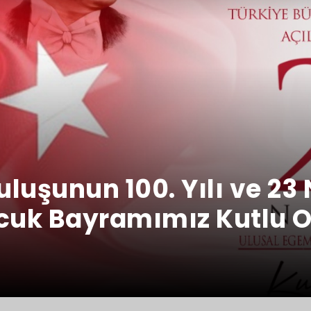
luşunun 100. Yılı ve 23
cuk Bayramımız Kutlu 