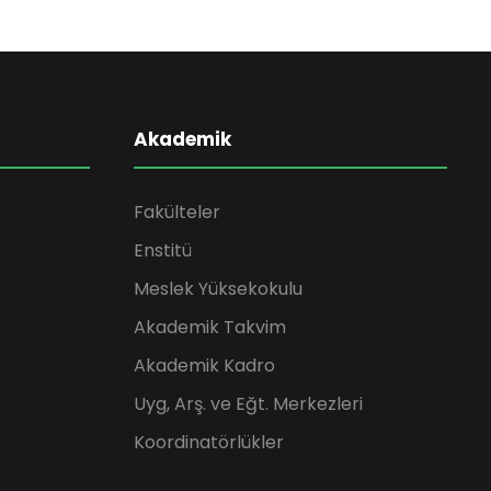
Akademik
Fakülteler
Enstitü
Meslek Yüksekokulu
Akademik Takvim
Akademik Kadro
Uyg, Arş. ve Eğt. Merkezleri
Koordinatörlükler