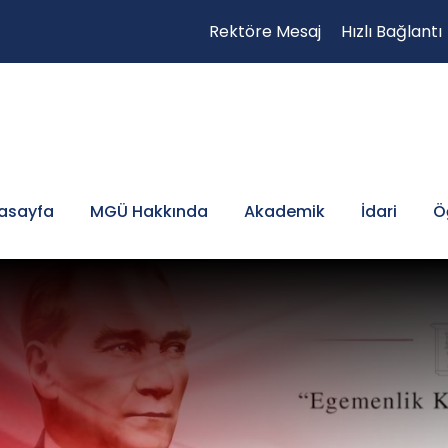
Rektöre Mesaj
Hızlı Bağlantı
asayfa
MGÜ Hakkında
Akademik
İdari
Ö