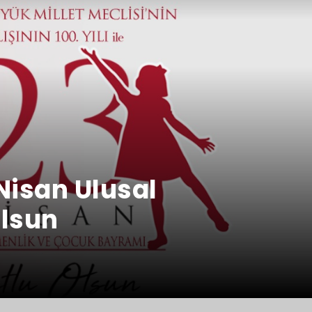
 Nisan Ulusal
Olsun