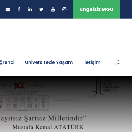
Engelsiz MGÜ
ğrenci
Üniversitede Yaşam
İletişim