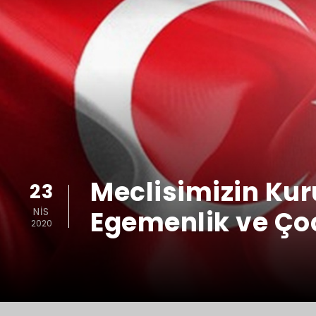
Meclisimizin Kuru
23
NIS
Egemenlik ve Ço
2020