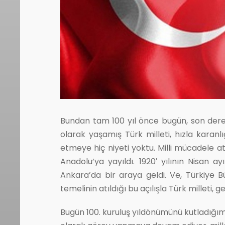
Bundan tam 100 yıl önce bugün, son derece 
olarak yaşamış Türk milleti, hızla karanl
etmeye hiç niyeti yoktu. Milli mücadele 
Anadolu’ya yayıldı. 1920′ yılının Nisan 
Ankara’da bir araya geldi. Ve, Türkiye B
temelinin atıldığı bu açılışla Türk milleti
Bugün 100. kuruluş yıldönümünü kutladığımı