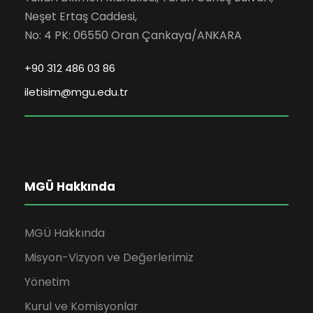
Neşet Ertaş Caddesi,
No: 4 PK: 06550 Oran Çankaya/ANKARA
+90 312 486 03 86
iletisim@mgu.edu.tr
MGÜ Hakkında
MGÜ Hakkında
Misyon-Vizyon ve Değerlerimiz
Yönetim
Kurul ve Komisyonlar