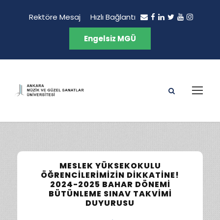
Rektöre Mesaj
Hızlı Bağlantı
Engelsiz MGÜ
MESLEK YÜKSEKOKULU
ÖĞRENCILERIMIZIN DIKKATINE!
2024-2025 BAHAR DÖNEMI
BÜTÜNLEME SINAV TAKVIMI
DUYURUSU