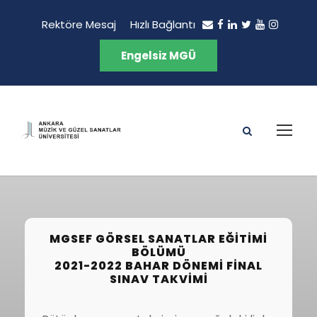
Rektöre Mesaj
Hızlı Bağlantı
Engelsiz MGÜ
MGSEF GÖRSEL SANATLAR EĞITIMI
BÖLÜMÜ
2021-2022 BAHAR DÖNEMI FINAL
SINAV TAKVIMI