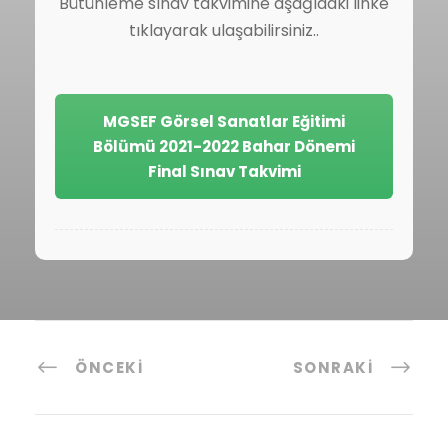
Bütünleme sınav takvimine aşağıdaki linke
tıklayarak ulaşabilirsiniz..
MGSEF Görsel Sanatlar Eğitimi
Bölümü 2021-2022 Bahar Dönemi
Final Sınav Takvimi
ÖNCEKI
SONRAKI