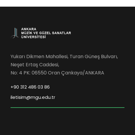
Yukarı Dikmen Mahallesi, Turan Güneş Bulvarı,
Neşet Ertaş Caddesi,
No: 4 PK: 06550 Oran Çankaya/ANKARA
+90 312 486 03 86
iletisim@mgu.edu.tr