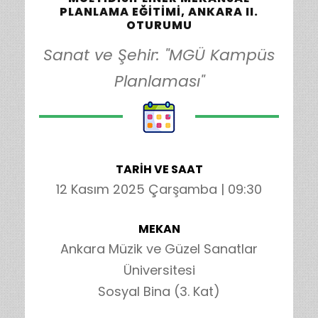
PLANLAMA EĞITIMI, ANKARA II.
OTURUMU
Sanat ve Şehir: "MGÜ Kampüs
Planlaması"
TARİH VE SAAT
12 Kasım 2025 Çarşamba | 09:30
MEKAN
Ankara Müzik ve Güzel Sanatlar
Üniversitesi
Sosyal Bina (3. Kat)