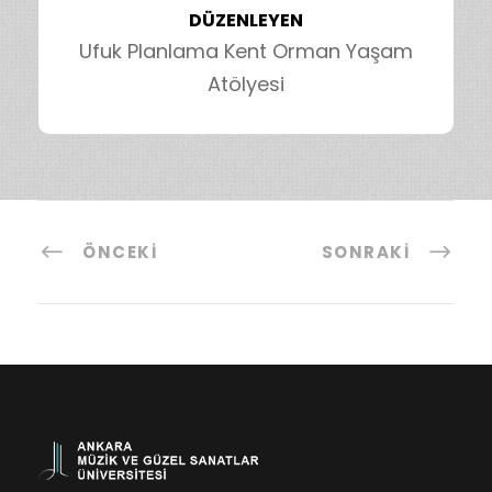
DÜZENLEYEN
Ufuk Planlama Kent Orman Yaşam
Atölyesi
ÖNCEKI
SONRAKI