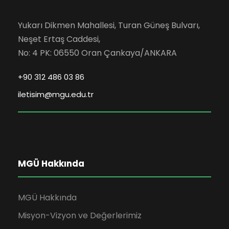
Yukarı Dikmen Mahallesi, Turan Güneş Bulvarı,
Neşet Ertaş Caddesi,
No: 4 PK: 06550 Oran Çankaya/ANKARA
+90 312 486 03 86
iletisim@mgu.edu.tr
MGÜ Hakkında
MGÜ Hakkında
Misyon-Vizyon ve Değerlerimiz