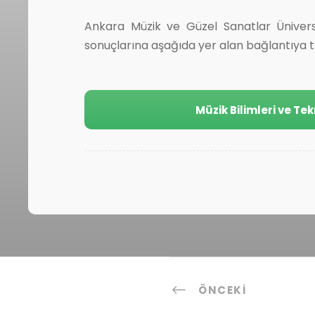
Ankara Müzik ve Güzel Sanatlar Üniversi
sonuçlarına aşağıda yer alan bağlantıya tık
Müzik Bilimleri ve Te
ÖNCEKI