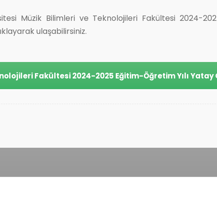
tesi Müzik Bilimleri ve Teknolojileri Fakültesi 2024-20
layarak ulaşabilirsiniz.
knolojileri Fakültesi 2024-2025 Eğitim-Öğretim Yılı Yatay