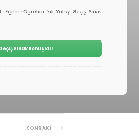
25 Eğitim-Öğretim Yılı Yatay Geçiş Sınav
 Geçiş Sınav Sonuçları
SONRAKI