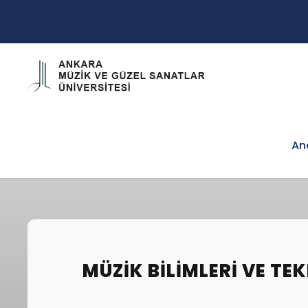
An
MÜZIK BILIMLERI VE TE