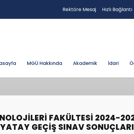
Rektöre Mesaj
Hızlı Bağlantı
asayfa
MGÜ Hakkında
Akademik
İdari
Ö
KNOLOJILERI FAKÜLTESI 2024-20
YATAY GEÇIŞ SINAV SONUÇLAR