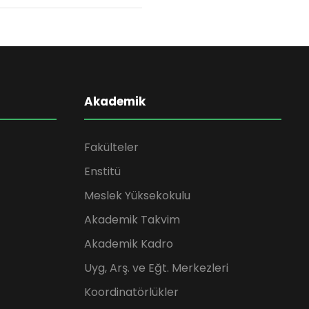
Akademik
Fakülteler
Enstitü
Meslek Yüksekokulu
Akademik Takvim
Akademik Kadro
Uyg, Arş. ve Eğt. Merkezleri
Koordinatörlükler