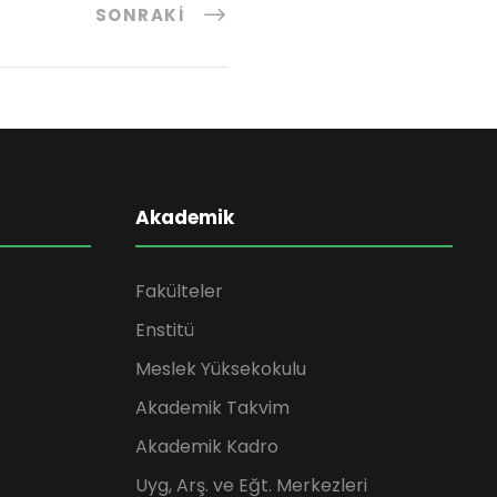
SONRAKI
Akademik
Fakülteler
Enstitü
Meslek Yüksekokulu
Akademik Takvim
Akademik Kadro
Uyg, Arş. ve Eğt. Merkezleri