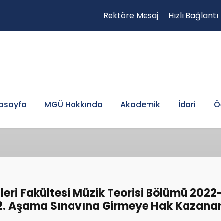
Rektöre Mesaj
Hızlı Bağlantı
asayfa
MGÜ Hakkında
Akademik
İdari
Ö
jileri Fakültesi Müzik Teorisi Bölümü 20
2. Aşama Sınavına Girmeye Hak Kazana