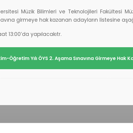
sitesi Müzik Bilimleri ve Teknolojileri Fakültesi 
avına girmeye hak kazanan adayların listesine aşağıda
at 13:00’da yapılacakıtr.
tim-Öğretim Yılı ÖYS 2. Aşama Sınavına Girmeye Hak 