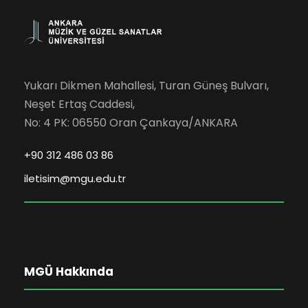
Yukarı Dikmen Mahallesi, Turan Güneş Bulvarı,
Neşet Ertaş Caddesi,
No: 4 PK: 06550 Oran Çankaya/ANKARA
+90 312 486 03 86
iletisim@mgu.edu.tr
MGÜ Hakkında