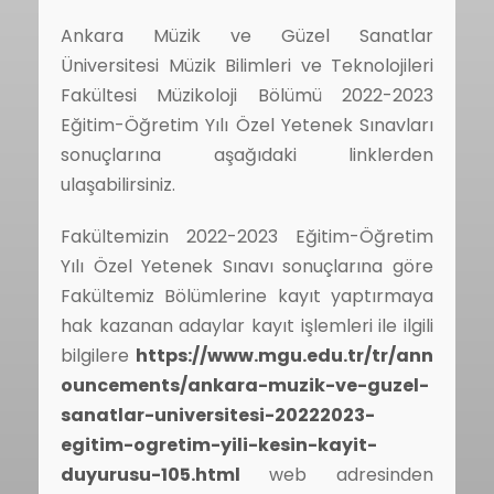
Ankara Müzik ve Güzel Sanatlar
Üniversitesi Müzik Bilimleri ve Teknolojileri
Fakültesi Müzikoloji Bölümü 2022-2023
Eğitim-Öğretim Yılı Özel Yetenek Sınavları
sonuçlarına aşağıdaki linklerden
ulaşabilirsiniz.
Fakültemizin 2022-2023 Eğitim-Öğretim
Yılı Özel Yetenek Sınavı sonuçlarına göre
Fakültemiz Bölümlerine kayıt yaptırmaya
hak kazanan adaylar kayıt işlemleri ile ilgili
bilgilere
https://www.mgu.edu.tr/tr/ann
ouncements/ankara-muzik-ve-guzel-
sanatlar-universitesi-20222023-
egitim-ogretim-yili-kesin-kayit-
duyurusu-105.html
web adresinden