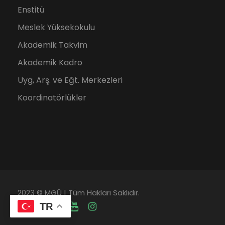
Enstitü
Meslek Yüksekokulu
Akademik Takvim
Akademik Kadro
Uyg, Arş. ve Eğt. Merkezleri
Koordinatörlükler
2023 © MGÜ | Tüm Hakları Saklıdır.
TR