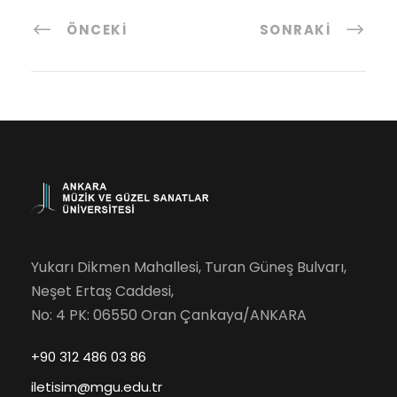
ÖNCEKI
SONRAKI
Yukarı Dikmen Mahallesi, Turan Güneş Bulvarı,
Neşet Ertaş Caddesi,
No: 4 PK: 06550 Oran Çankaya/ANKARA
+90 312 486 03 86
iletisim@mgu.edu.tr