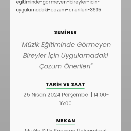
egitiminde-gormeyen-bireyler-icin-
uygulamadaki-cozum-onerileri-3695
SEMİNER
"Müzik Eğitiminde Görmeyen
Bireyler İçin Uygulamadaki
Çözüm Önerileri"
TARIH VE SAAT
25 Nisan 2024 Perşembe
|
14:00-
16:00
MEKAN
Muğla Sıtkı Koçman Üniversitesi