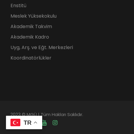
Enstitü
Meslek Yüksekokulu
Akademik Takvim
Akademik Kadro
Uyg, Arş. ve Eğt. Merkezleri
Koordinatörlükler
2023 © MGÜ | Tüm Hakları Saklıdır.
TR