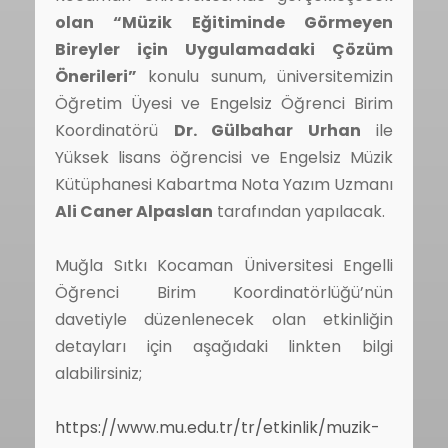
olan “Müzik Eğitiminde Görmeyen
Bireyler için Uygulamadaki Çözüm
Önerileri”
konulu sunum, üniversitemizin
Öğretim Üyesi ve Engelsiz Öğrenci Birim
Koordinatörü
Dr. Gülbahar Urhan
ile
Yüksek lisans öğrencisi ve Engelsiz Müzik
Kütüphanesi Kabartma Nota Yazım Uzmanı
Ali Caner Alpaslan
tarafından yapılacak.
Muğla Sıtkı Kocaman Üniversitesi Engelli
Öğrenci Birim Koordinatörlüğü’nün
davetiyle düzenlenecek olan etkinliğin
detayları için aşağıdaki linkten bilgi
alabilirsiniz;
https://www.mu.edu.tr/tr/etkinlik/muzik-