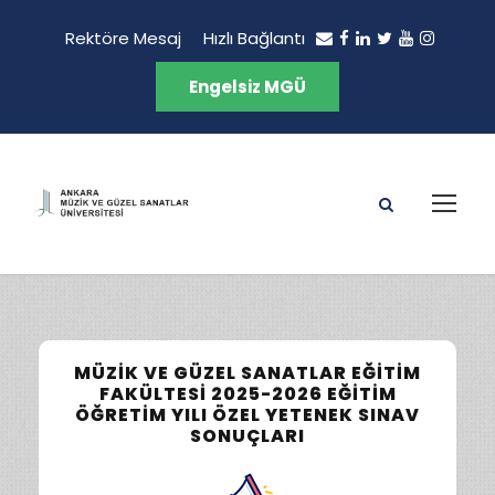
Rektöre Mesaj
Hızlı Bağlantı
Engelsiz MGÜ
MÜZIK VE GÜZEL SANATLAR EĞITIM
FAKÜLTESI 2025-2026 EĞITIM
ÖĞRETIM YILI ÖZEL YETENEK SINAV
SONUÇLARI