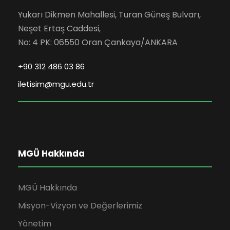
Yukarı Dikmen Mahallesi, Turan Güneş Bulvarı,
Neşet Ertaş Caddesi,
No: 4 PK: 06550 Oran Çankaya/ANKARA
+90 312 486 03 86
iletisim@mgu.edu.tr
MGÜ Hakkında
MGÜ Hakkında
Misyon-Vizyon ve Değerlerimiz
Yönetim