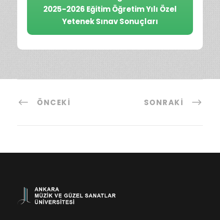
2025-2026 Eğitim Öğretim Yılı Özel
Yetenek Sınav Sonuçları
ÖNCEKI
SONRAKI