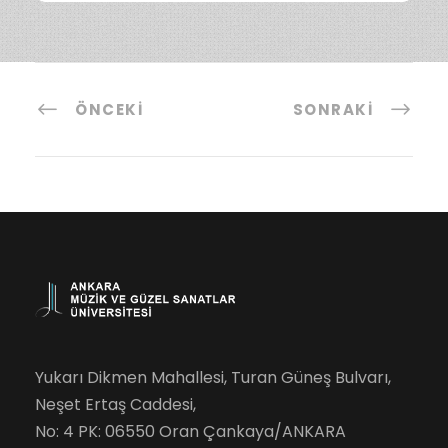
ÖNCEKI
SONRAKI
Yukarı Dikmen Mahallesi, Turan Güneş Bulvarı,
Neşet Ertaş Caddesi,
No: 4 PK: 06550 Oran Çankaya/ANKARA