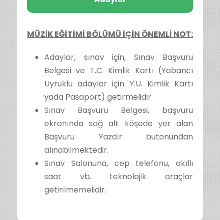
MÜZİK EĞİTİMİ BÖLÜMÜ İÇİN ÖNEMLİ NOT:
Adaylar, sınav için, Sınav Başvuru
Belgesi ve T.C. Kimlik Kartı (Yabancı
Uyruklu adaylar için Y.U. Kimlik Kartı
yada Pasaport) getirmelidir.
Sınav Başvuru Belgesi, başvuru
ekranında sağ alt köşede yer alan
Başvuru Yazdır butonundan
alınabilmektedir.
Sınav Salonuna, cep telefonu, akıllı
saat vb. teknolojik araçlar
getirilmemelidir.