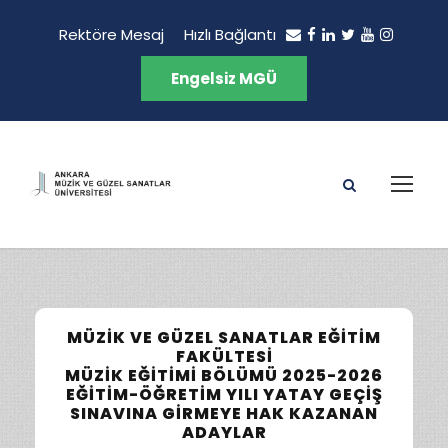
Rektöre Mesaj
Hızlı Bağlantı
Engelsiz MGÜ
MÜZIK VE GÜZEL SANATLAR EĞITIM
FAKÜLTESI
MÜZIK EĞITIMI BÖLÜMÜ 2025-2026
EĞITIM-ÖĞRETIM YILI YATAY GEÇIŞ
SINAVINA GIRMEYE HAK KAZANAN
ADAYLAR