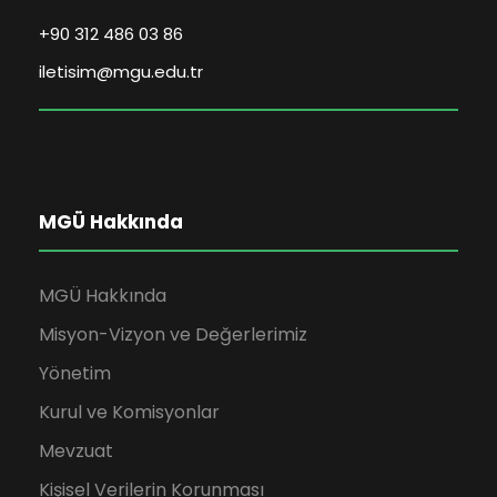
+90 312 486 03 86
iletisim@mgu.edu.tr
MGÜ Hakkında
MGÜ Hakkında
Misyon-Vizyon ve Değerlerimiz
Yönetim
Kurul ve Komisyonlar
Mevzuat
Kişisel Verilerin Korunması