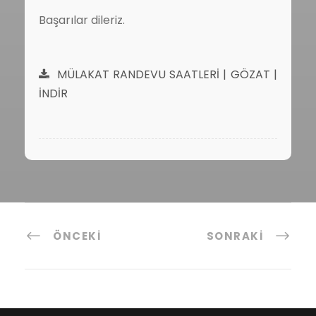
Başarılar dileriz.
MÜLAKAT RANDEVU SAATLERİ | GÖZAT |
İNDİR
ÖNCEKI
SONRAKI