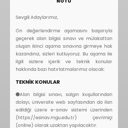
NOTU
Sevgili Adaylarımız,
Ön değerlendirme aşamasını başarıyla
geçerek alan bilgisi sınavı ve mülakattan
oluşan ikinci aşama sınavına girmeye hak
kazandınız, sizleri kutluyoruz. Bu aşama ile
ilgili sizlere içerik ve teknik konular
hakkında bazı hatırlatmalarımız olacak:
TEKNİK KONULAR
Alan bilgisi sınavı, salgın koşullarından
dolayı, üniversite web sayfasından da ilan
edildiği üzere e-sınav sistemi üzerinden
(https://esinav.mgu.edu.tr) çevrimiçi
(online) olarak uzaktan yapılacaktır.