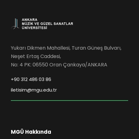
Yukarı Dikmen Mahallesi, Turan Güneş Bulvarı,
Neşet Ertaş Caddesi,
No: 4 PK: 06550 Oran Çankaya/ANKARA
+90 312 486 03 86
iletisim@mgu.edu.tr
MGÜ Hakkında