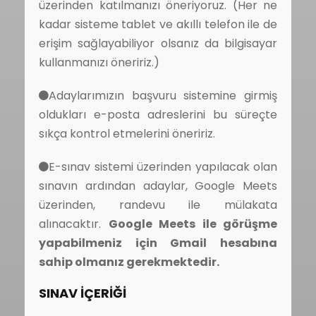
üzerinden katılmanızı öneriyoruz. (Her ne
kadar sisteme tablet ve akıllı telefon ile de
erişim sağlayabiliyor olsanız da bilgisayar
kullanmanızı öneririz.)
Adaylarımızın başvuru sistemine girmiş
oldukları e-posta adreslerini bu süreçte
sıkça kontrol etmelerini öneririz.
E-sınav sistemi üzerinden yapılacak olan
sınavın ardından adaylar, Google Meets
üzerinden, randevu ile mülakata
alınacaktır.
Google Meets ile görüşme
yapabilmeniz için Gmail hesabına
sahip olmanız gerekmektedir.
SINAV İÇERİĞİ