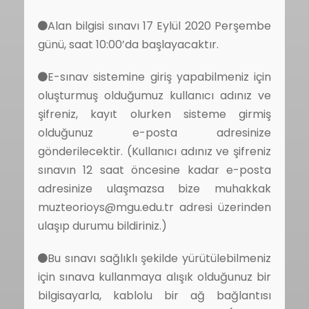
Alan bilgisi sınavı 17 Eylül 2020 Perşembe
günü, saat 10:00’da başlayacaktır.
E-sınav sistemine giriş yapabilmeniz için
oluşturmuş olduğumuz kullanıcı adınız ve
şifreniz, kayıt olurken sisteme girmiş
olduğunuz e-posta adresinize
gönderilecektir. (Kullanıcı adınız ve şifreniz
sınavın 12 saat öncesine kadar e-posta
adresinize ulaşmazsa bize muhakkak
muzteorioys@mgu.edu.tr adresi üzerinden
ulaşıp durumu bildiriniz.)
Bu sınavı sağlıklı şekilde yürütülebilmeniz
için sınava kullanmaya alışık olduğunuz bir
bilgisayarla, kablolu bir ağ bağlantısı