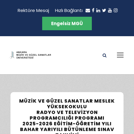
Rektöre Mesaj
Hızlı Bağlantı
Engelsiz MGÜ
MÜZIK VE GÜZEL SANATLAR MESLEK
YÜKSEKOKULU
RADYO VE TELEVIZYON
PROGRAMCILIĞI PROGRAMI
2025-2026 EĞITIM-ÖĞRETIM YILI
BAHAR YARIYILI BÜTÜNLEME SINAV