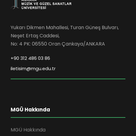
Yukarı Dikmen Mahallesi, Turan Güneş Bulvarı,
Neşet Ertaş Caddesi,
No: 4 PK: 06550 Oran Çankaya/ANKARA
+90 312 486 03 86
iletisim@mgu.edu.tr
MGÜ Hakkında
MGÜ Hakkında