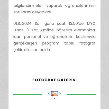
bilgilendirmeler yaparak öğrencilerimizin
sorularını cevapladı.
01.10.2024 Salı günü saat 13.00’de MYO
Binası 3. Kat Amfide; öğretim elemanları,
idari personel ve öğrencilerin katılımıyla
gerçekleşen program toplu fotoğraf
çekimi ile son buldu.
FOTOĞRAF GALERISI