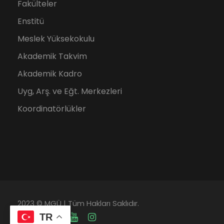
Fakülteler
Enstitü
Meslek Yüksekokulu
Akademik Takvim
Akademik Kadro
Uyg, Arş. ve Eğt. Merkezleri
Koordinatörlükler
2023 © MGÜ | Tüm Hakları Saklıdır.
TR