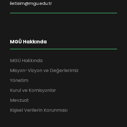
iletisim@mgu.edu.tr
MGÜ Hakkında
MGÜ Hakkında
Misyon-Vizyon ve Değerlerimiz
Yönetim
Kurul ve Komisyonlar
Mevzuat
Kişisel Verilerin Korunması