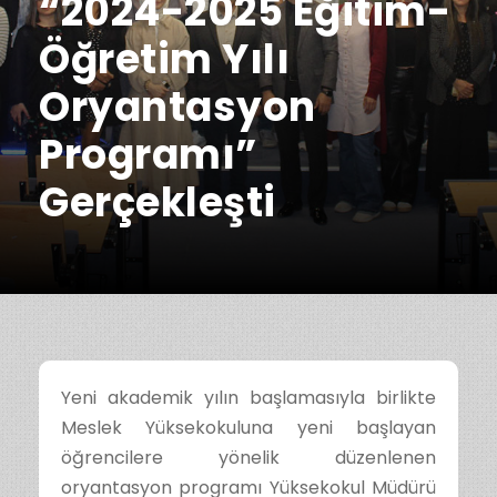
“2024-2025 Eğitim-
Öğretim Yılı
Oryantasyon
Programı”
Gerçekleşti
Yeni akademik yılın başlamasıyla birlikte
Meslek Yüksekokuluna yeni başlayan
öğrencilere yönelik düzenlenen
oryantasyon programı Yüksekokul Müdürü