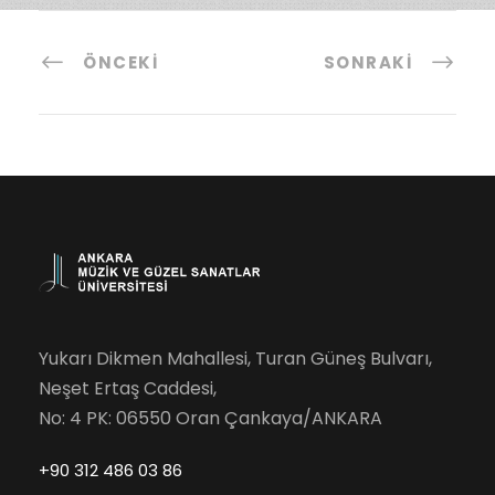
ÖNCEKI
SONRAKI
Yukarı Dikmen Mahallesi, Turan Güneş Bulvarı,
Neşet Ertaş Caddesi,
No: 4 PK: 06550 Oran Çankaya/ANKARA
+90 312 486 03 86