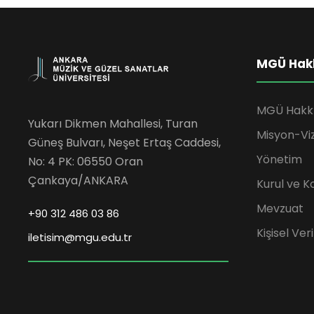
MGÜ Hak
MGÜ Hakk
Yukarı Dikmen Mahallesi, Turan
Misyon-Vi
Güneş Bulvarı, Neşet Ertaş Caddesi,
Yönetim
No: 4 PK: 06550 Oran
Çankaya/ANKARA
Kurul ve K
Mevzuat
+90 312 486 03 86
Kişisel Ve
iletisim@mgu.edu.tr