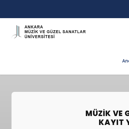
An
MÜZIK VE 
KAYIT 