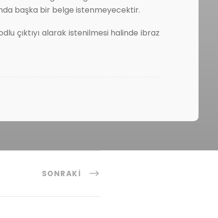
şında başka bir belge istenmeyecektir.
lu çıktıyı alarak istenilmesi halinde ibraz
SONRAKI