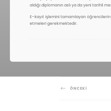
aldığı diplomanın aslı ya da yeni tarihli 
E–kayıt işlemini tamamlayan öğrencilerin E
etmeleri gerekmektedir.
ÖNCEKI