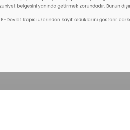
mezuniyet belgesini yanında getirmek zorundadır. Bunun dı
–Devlet Kapısı üzerinden kayıt olduklarını gösterir barkod