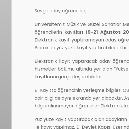
Sevgili aday öğrenciler,
Üniversitemiz Müzik ve Güzel Sanatlar 
öğrencilerin kayıtları
19-21 Ağustos 2
Elektronik kayıt yaptıramayan aday öğre
Biriminde yüz yüze kayıt yaptırabilecektir.
Elektronik kayıt yaptıracak aday öğrenc
hizmetler bölümü altında yer alan “Yüksek
kayıtlarını gerçekleştirebilirler.
E–Kayıtta öğrencinin yerleşme bilgileri Ö
dair bilgi de aynı ekranda yer alacaktır. 
bilgisi alınamayan öğrenciler Elektronik 
Yüz yüze kayıt yaptıracak olan adayların b
ile kayıt yapılmaz. E–Devlet Kapısı üze