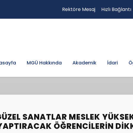
Rektöre Mesaj
Hızlı Bağlantı
asayfa
MGÜ Hakkında
Akademik
İdari
Ö
GÜZEL SANATLAR MESLEK YÜKS
YAPTIRACAK ÖĞRENCILERIN DIK