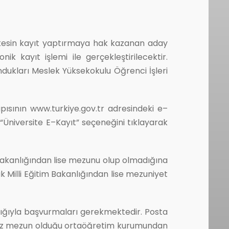
kesin kayıt yaptırmaya hak kazanan aday
ik kayıt işlemi ile gerçekleştirilecektir.
ndukları Meslek Yüksekokulu Öğrenci İşleri
pısının www.turkiye.gov.tr adresindeki e–
“Üniversite E–Kayıt” seçeneğini tıklayarak
 Bakanlığından lise mezunu olup olmadığına
k Milli Eğitim Bakanlığından lise mezuniyet
cılığıyla başvurmaları gerekmektedir. Posta
imiz mezun olduğu ortaöğretim kurumundan