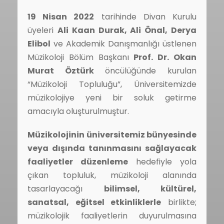
19 Nisan 2022
tarihinde Divan Kurulu
üyeleri
Ali Kaan Durak, Ali Önal, Derya
Elibol
ve Akademik Danışmanlığı üstlenen
Müzikoloji Bölüm Başkanı
Prof. Dr. Okan
Murat Öztürk
öncülüğünde kurulan
“Müzikoloji Topluluğu”, Üniversitemizde
müzikolojiye yeni bir soluk getirme
amacıyla oluşturulmuştur.
Müzikolojinin üniversitemiz bünyesinde
veya dışında tanınmasını sağlayacak
faaliyetler düzenleme
hedefiyle yola
çıkan topluluk, müzikoloji alanında
tasarlayacağı
bilimsel, kültürel,
sanatsal, eğitsel etkinliklerle
birlikte;
müzikolojik faaliyetlerin duyurulmasına