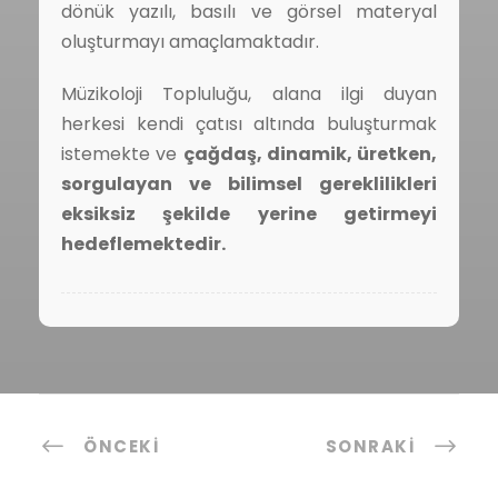
dönük yazılı, basılı ve görsel materyal
oluşturmayı amaçlamaktadır.
Müzikoloji Topluluğu, alana ilgi duyan
herkesi kendi çatısı altında buluşturmak
istemekte ve
çağdaş, dinamik, üretken,
sorgulayan ve bilimsel gereklilikleri
eksiksiz şekilde yerine getirmeyi
hedeflemektedir.
ÖNCEKI
SONRAKI