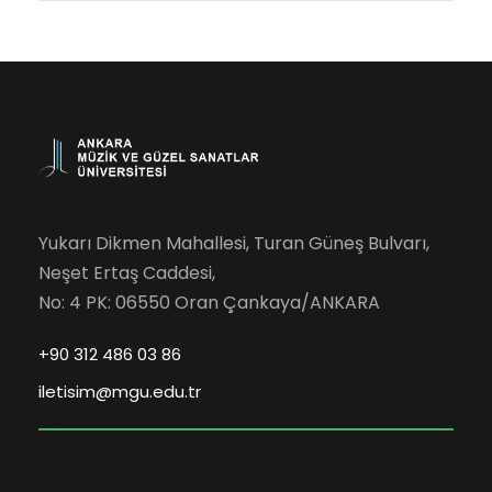
Yukarı Dikmen Mahallesi, Turan Güneş Bulvarı,
Neşet Ertaş Caddesi,
No: 4 PK: 06550 Oran Çankaya/ANKARA
+90 312 486 03 86
iletisim@mgu.edu.tr