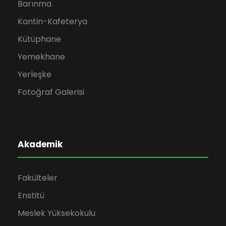
Barınma
Kantin-Kafeterya
Kütüphane
Yemekhane
Yerleşke
Fotoğraf Galerisi
Akademik
Fakülteler
Enstitü
Meslek Yüksekokulu