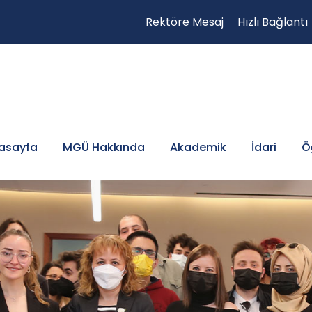
Rektöre Mesaj
Hızlı Bağlantı
asayfa
MGÜ Hakkında
Akademik
İdari
Ö