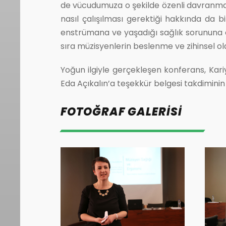
de vücudumuza o şekilde özenli davranmalıy
nasıl çalışılması gerektiği hakkında da bi
enstrümana ve yaşadığı sağlık sorununa ö
sıra müzisyenlerin beslenme ve zihinsel ola
Yoğun ilgiyle gerçekleşen konferans, Kar
Eda Açıkalın’a teşekkür belgesi takdiminin
FOTOĞRAF GALERISI