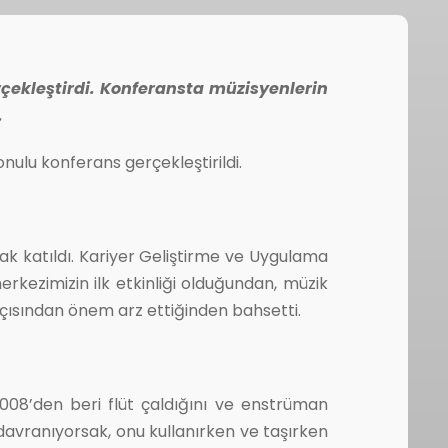
çekleştirdi. Konferansta müzisyenlerin
.
nulu konferans gerçekleştirildi.
k katıldı. Kariyer Geliştirme ve Uygulama
rkezimizin ilk etkinliği olduğundan, müzik
açısından önem arz ettiğinden bahsetti.
2008’den beri flüt çaldığını ve enstrüman
davranıyorsak, onu kullanırken ve taşırken