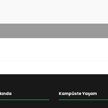
kında
Kampüste Yaşam