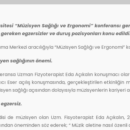
sitesi “Müzisyen Sağlığı ve Ergonomi” konferansı ger
 gereken egzersizler ve duruş pozisyonları konu edildi
ma Merkezi aracılığıyla “Müzisyen Sağlığı ve Ergonomi” ko
yen sağlığının önemi.
feransa Uzman Fizyoterapist Eda Açıkalın konuşmacı olara
ı Eser açılış konuşmasında, gerçekleştirilen etkinliğin me
en sağlığı açısından dolayısıyla müzisyenlerin kariyeri 
 egzersiz.
disi de müzisyen olan Uzm. Fisyoterapist Eda Açıkalın, 
ından öneminden söz ederek; “ Müzik aletine nasıl özenli 