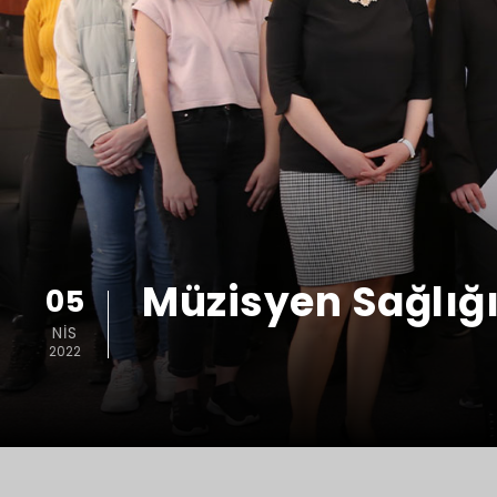
Müzisyen Sağlığı
05
NIS
2022