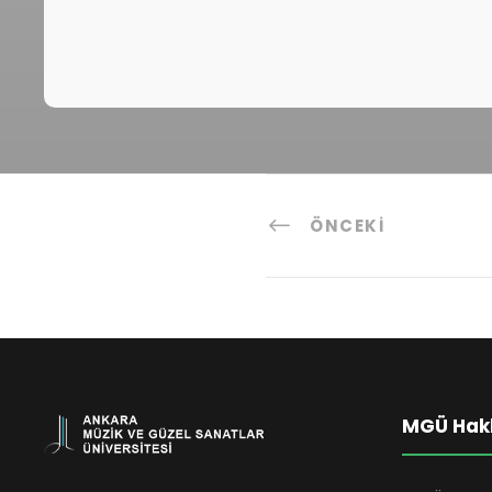
ÖNCEKI
MGÜ Hak