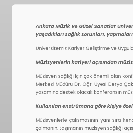
Ankara Müzik ve Güzel Sanatlar Üniver
yaşadıkları sağlık sorunları, yapmaları
Üniversitemiz Kariyer Geliştirme ve Uygula
Müzisyenlerin kariyeri açısından müzis
Müzisyen sağlığı için çok önemli olan kon
Merkezi Müdürü Dr. Öğr. Üyesi Derya Çakıc
yaşamına destek olacak konferansın müzisy
Kullanılan enstrümana göre kişiye özel
Müzisyenlerle çalışmasının yanı sıra ken
çalmanın, taşımanın müzisyen sağlığı açıs