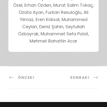
Özel, Erhan Özden, Murat Salim Tokaç,
Özata Ayan, Furkan Resuloğlu, Ali
Yılmaz, Eren Köksal, Muhammed
Ceylan, Deniz Şahin, Seyfullah
Özbayrak, Muhammet Sefa Polat,
Mehmet Bahattin Acar
ÖNCEKI
SONRAKI