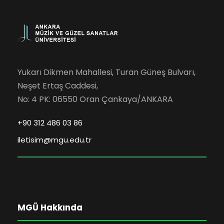
Yukarı Dikmen Mahallesi, Turan Güneş Bulvarı,
Neşet Ertaş Caddesi,
No: 4 PK: 06550 Oran Çankaya/ANKARA
+90 312 486 03 86
iletisim@mgu.edu.tr
MGÜ Hakkında