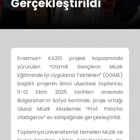
Gerçekleştirildi
Erasmus+ KA210 projesi kapsamında
yürütülen “Otizmli Gençlerin Müzik
Eğitiminde İyi Uygulama Teknikleri” (OGME)
başlıklı projenin ikinci ulusötesi toplantısı,
11–12 Ekim 2025 tarihleri arasında
Bulgaristan’ın Sofya kentinde, proje ortağı
Ulusal Müzik Akademisi “Prof. Pancho
Vladıgerov” ev sahipliğinde gerçekleştirildi.
Toplantıya üniversitemizi temsilen Müzik ve