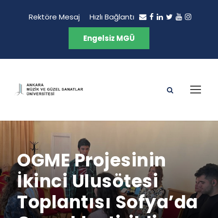
Rektöre Mesaj
Hızlı Bağlantı
Engelsiz MGÜ
OGME Projesinin
İkinci Ulusötesi
Toplantısı Sofya’da