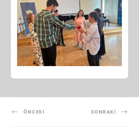
ÖNCEKI
SONRAKI