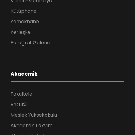
Kantin-Kafeterya
Kütüphane
Yemekhane
Yerleşke
Fotoğraf Galerisi
Akademik
Fakülteler
Enstitü
Meslek Yüksekokulu
Akademik Takvim