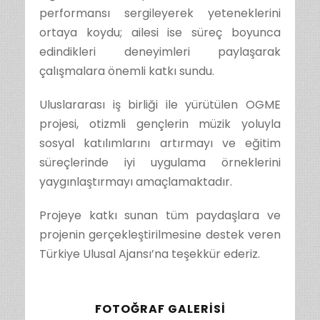
performansı sergileyerek yeteneklerini
ortaya koydu; ailesi ise süreç boyunca
edindikleri deneyimleri paylaşarak
çalışmalara önemli katkı sundu.
Uluslararası iş birliği ile yürütülen OGME
projesi, otizmli gençlerin müzik yoluyla
sosyal katılımlarını artırmayı ve eğitim
süreçlerinde iyi uygulama örneklerini
yaygınlaştırmayı amaçlamaktadır.
Projeye katkı sunan tüm paydaşlara ve
projenin gerçekleştirilmesine destek veren
Türkiye Ulusal Ajansı’na teşekkür ederiz.
FOTOĞRAF GALERISI