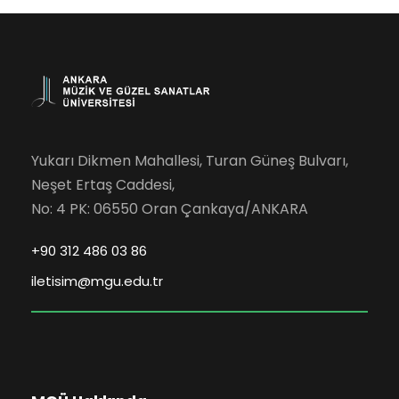
Yukarı Dikmen Mahallesi, Turan Güneş Bulvarı,
Neşet Ertaş Caddesi,
No: 4 PK: 06550 Oran Çankaya/ANKARA
+90 312 486 03 86
iletisim@mgu.edu.tr