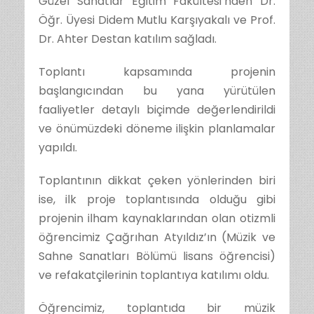
Güzel Sanatlar Eğitim Fakültesi’nden Dr.
Öğr. Üyesi Didem Mutlu Karşıyakalı ve Prof.
Dr. Ahter Destan katılım sağladı.
Toplantı kapsamında projenin
başlangıcından bu yana yürütülen
faaliyetler detaylı biçimde değerlendirildi
ve önümüzdeki döneme ilişkin planlamalar
yapıldı.
Toplantının dikkat çeken yönlerinden biri
ise, ilk proje toplantısında olduğu gibi
projenin ilham kaynaklarından olan otizmli
öğrencimiz Çağrıhan Atyıldız’ın (Müzik ve
Sahne Sanatları Bölümü lisans öğrencisi)
ve refakatçilerinin toplantıya katılımı oldu.
Öğrencimiz, toplantıda bir müzik