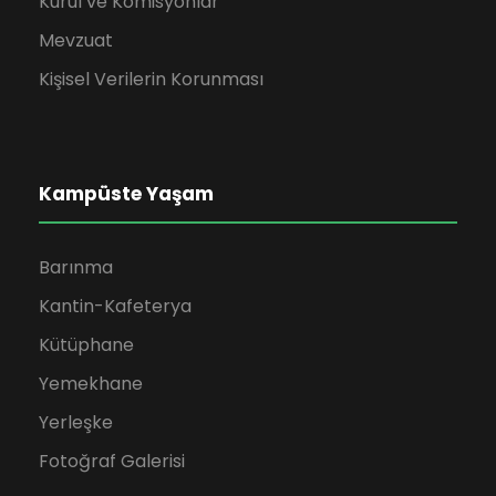
Kurul ve Komisyonlar
Mevzuat
Kişisel Verilerin Korunması
Kampüste Yaşam
Barınma
Kantin-Kafeterya
Kütüphane
Yemekhane
Yerleşke
Fotoğraf Galerisi