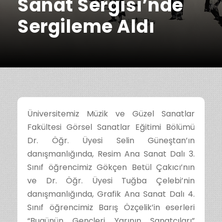
Sanat Sergisi’nde
Sergileme Aldı
Üniversitemiz Müzik ve Güzel Sanatlar
Fakültesi Görsel Sanatlar Eğitimi Bölümü
Dr. Öğr. Üyesi Selin Güneştan’ın
danışmanlığında, Resim Ana Sanat Dalı 3.
Sınıf öğrencimiz Gökçen Betül Çakıcı’nın
ve Dr. Öğr. Üyesi Tuğba Çelebi’nin
danışmanlığında, Grafik Ana Sanat Dalı 4.
Sınıf öğrencimiz Barış Özçelik’in eserleri
“Bugünün Gençleri Yarının Sanatçıları”