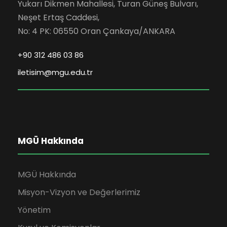
Yukarı Dikmen Mahallesi, Turan Güneş Bulvarı,
Neşet Ertaş Caddesi,
No: 4 PK: 06550 Oran Çankaya/ANKARA
+90 312 486 03 86
iletisim@mgu.edu.tr
MGÜ Hakkında
MGÜ Hakkında
Misyon-Vizyon ve Değerlerimiz
Yönetim