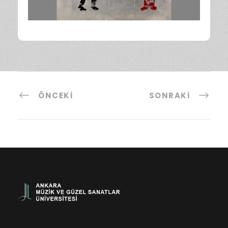
ÖNCEKI
SONRAKI