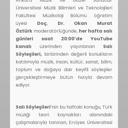
Ankara Müzik ve Güzel Sanatlar
Üniversitesi Müzik Bilimleri ve Teknolojileri
Fakültesi Müzikoloji Bölümü öğretim
üyesi
Doç. Dr. Okan Murat
Öztürk
moderatörlüğünde,
her hafta salı
günleri saat 20:00’de YouTube
kanalı
üzerinden yayınlanan
Salı
Söyleşileri,
birbirinden değerli konukların
katılımıyla müzik, insan, kültür, sanat, bilim,
toplum ve doğaya dair keyifli söyleşiler
gerçekleştirmeye bütün hızıyla devam
ediyor.
Salı Söyleşileri
’nin bu haftaki konuğu, Türk
müziği teori kaynakları alanındaki
çalışmalarıyla tanınan, Erciyes Üniversitesi