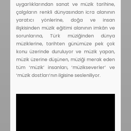
uygarlıklarından sanat ve müzik tarihine,
çalgıların renkli dünyasından icra alanının
yaratıcı yönlerine, doğa ve insan
ilişkisinden müzik eğitimi alanının imkân ve
sorunlarına, Türk müziğinden dünya
müziklerine, tarihten günümüze pek çok
konu üzerinde duruluyor ve müzik yapan,
müzik üzerine düşünen, müziği merak eden
tüm ‘müzik’ insanları, ‘müzikseverler’ ve
‘müzik dostları’nın ilgisine sesleniliyor.