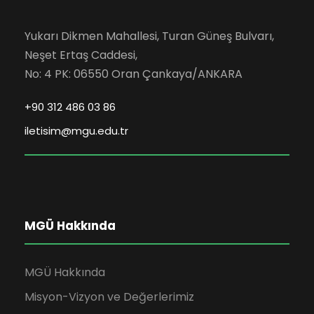
Yukarı Dikmen Mahallesi, Turan Güneş Bulvarı,
Neşet Ertaş Caddesi,
No: 4 PK: 06550 Oran Çankaya/ANKARA
+90 312 486 03 86
iletisim@mgu.edu.tr
MGÜ Hakkında
MGÜ Hakkında
Misyon-Vizyon ve Değerlerimiz