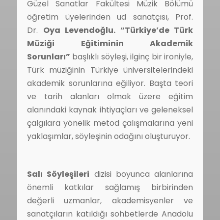
Güzel Sanatlar Fakültesi Müzik Bölümü
öğretim üyelerinden ud sanatçısı, Prof.
Dr.
Oya Levendoğlu. “Türkiye’de Türk
Müziği Eğitiminin Akademik
Sorunları”
başlıklı söyleşi, ilginç bir ironiyle,
Türk müziğinin Türkiye üniversitelerindeki
akademik sorunlarına eğiliyor. Başta teori
ve tarih alanları olmak üzere eğitim
alanındaki kaynak ihtiyaçları ve geleneksel
çalgılara yönelik metod çalışmalarına yeni
yaklaşımlar, söyleşinin odağını oluşturuyor.
Salı Söyleşileri
dizisi boyunca alanlarına
önemli katkılar sağlamış birbirinden
değerli uzmanlar, akademisyenler ve
sanatçıların katıldığı sohbetlerde Anadolu