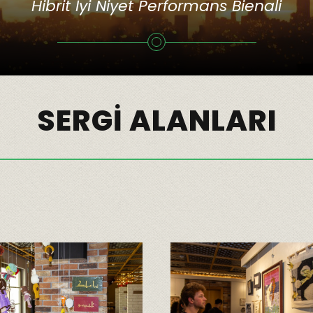
Hibrit İyi Niyet Performans Bienali
SERGI ALANLARI