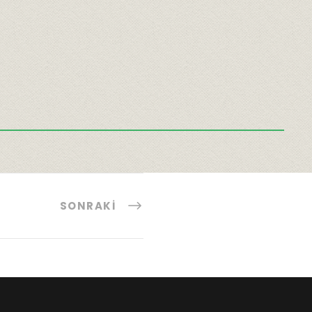
SONRAKI