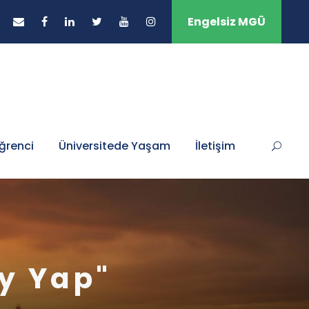
Engelsiz MGÜ
ğrenci
Üniversitede Yaşam
İletişim
ey Yap"