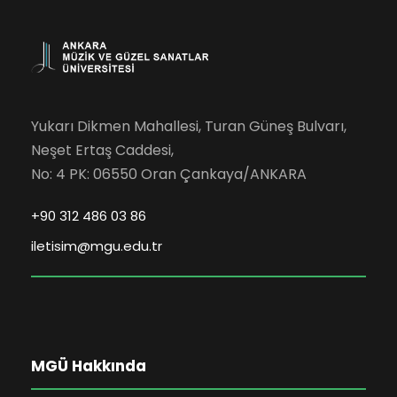
Yukarı Dikmen Mahallesi, Turan Güneş Bulvarı,
Neşet Ertaş Caddesi,
No: 4 PK: 06550 Oran Çankaya/ANKARA
+90 312 486 03 86
iletisim@mgu.edu.tr
MGÜ Hakkında