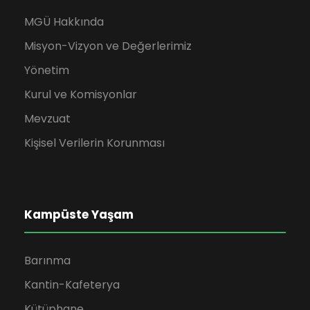
MGÜ Hakkında
Misyon-Vizyon ve Değerlerimiz
Yönetim
Kurul ve Komisyonlar
Mevzuat
Kişisel Verilerin Korunması
Kampüste Yaşam
Barınma
Kantin-Kafeterya
Kütüphane