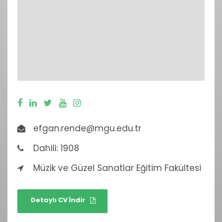
efgan.rende@mgu.edu.tr
Dahili: 1908
Müzik ve Güzel Sanatlar Eğitim Fakültesi
Detaylı CV İndir