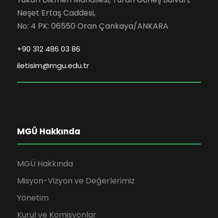
Neşet Ertaş Caddesi,
No: 4 PK: 06550 Oran Çankaya/ANKARA
+90 312 486 03 86
iletisim@mgu.edu.tr
MGÜ Hakkında
MGÜ Hakkında
Misyon-Vizyon ve Değerlerimiz
Yönetim
Kurul ve Komisyonlar