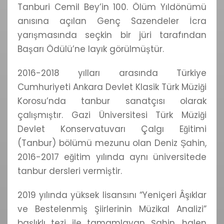
Tanburi Cemil Bey’in 100. Ölüm Yıldönümü
anısına açılan Genç Sazendeler İcra
yarışmasında seçkin bir jüri tarafından
Başarı Ödülü’ne layık görülmüştür.
2016-2018 yılları arasında Türkiye
Cumhuriyeti Ankara Devlet Klasik Türk Müziği
Korosu’nda tanbur sanatçısı olarak
çalışmıştır. Gazi Üniversitesi Türk Müziği
Devlet Konservatuvarı Çalgı Eğitimi
(Tanbur) bölümü mezunu olan Deniz Şahin,
2016-2017 eğitim yılında aynı üniversitede
tanbur dersleri vermiştir.
2019 yılında yüksek lisansını “Yeniçeri Âşıklar
ve Bestelenmiş Şiirlerinin Müzikal Analizi”
başlıklı tezi ile tamamlayan Şahin, halen