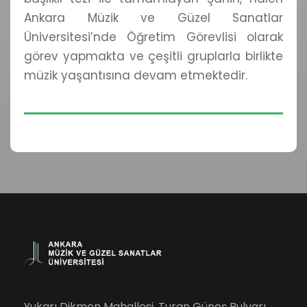
Ankara Müzik ve Güzel Sanatlar
Üniversitesi’nde Öğretim Görevlisi olarak
görev yapmakta ve çeşitli gruplarla birlikte
müzik yaşantısına devam etmektedir.
Yukarı Dikmen Mahallesi, Turan Güneş Bulvarı,