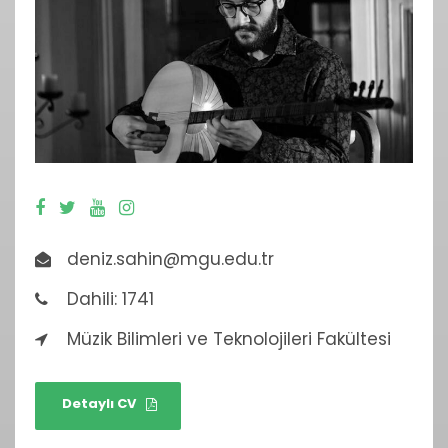
deniz.sahin@mgu.edu.tr
Dahili: 1741
Müzik Bilimleri ve Teknolojileri Fakültesi
Detaylı CV