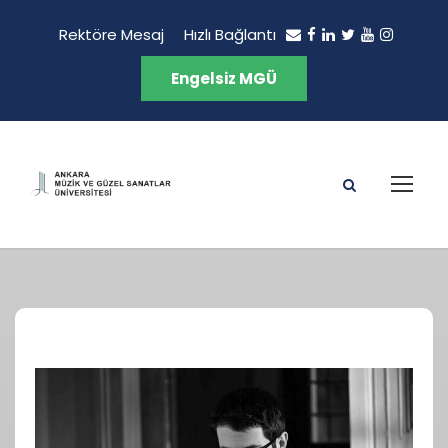
Rektöre Mesaj
Hızlı Bağlantı
Engelsiz MGÜ