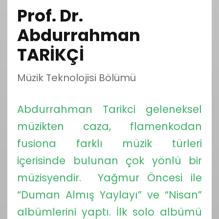
Prof. Dr.
Abdurrahman
TARİKÇİ
Müzik Teknolojisi Bölümü
Abdurrahman Tarikci geleneksel
müzikten caza, flamenkodan
fusiona farklı müzik türleri
içerisinde bulunan çok yönlü bir
müzisyendir. Yağmur Öncesi ile
“Duman Almış Yaylayı” ve “Nisan”
albümlerini yaptı. İlk solo albümü