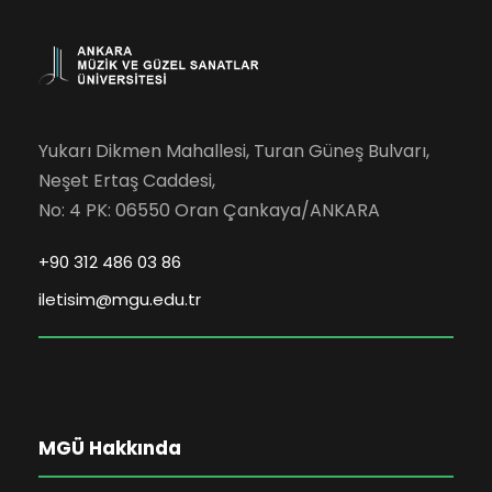
Yukarı Dikmen Mahallesi, Turan Güneş Bulvarı,
Neşet Ertaş Caddesi,
No: 4 PK: 06550 Oran Çankaya/ANKARA
+90 312 486 03 86
iletisim@mgu.edu.tr
MGÜ Hakkında