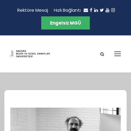
Rektöre Mesaj
Hızlı Bağlantı
Engelsiz MGÜ