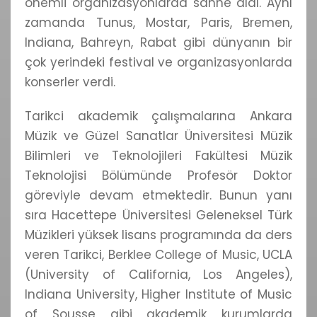
önemli organizasyonlarda sahne aldı. Aynı
zamanda Tunus, Mostar, Paris, Bremen,
Indiana, Bahreyn, Rabat gibi dünyanın bir
çok yerindeki festival ve organizasyonlarda
konserler verdi.
Tarikci akademik çalışmalarına Ankara
Müzik ve Güzel Sanatlar Üniversitesi Müzik
Bilimleri ve Teknolojileri Fakültesi Müzik
Teknolojisi Bölümünde Profesör Doktor
göreviyle devam etmektedir. Bunun yanı
sıra Hacettepe Üniversitesi Geleneksel Türk
Müzikleri yüksek lisans programında da ders
veren Tarikci, Berklee College of Music, UCLA
(University of California, Los Angeles),
Indiana University, Higher Institute of Music
of Sousse gibi akademik kurumlarda