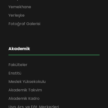
Yemekhane
Yerleşke
Fotoğraf Galerisi
Akademik
Fakülteler
Enstitü
Meslek Yüksekokulu
Akademik Takvim
Akademik Kadro
Uyg, Arş. ve Eğt. Merkezleri