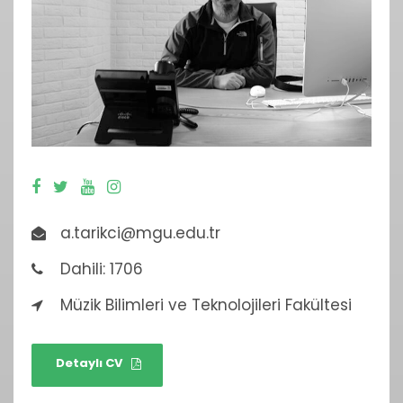
a.tarikci@mgu.edu.tr
Dahili: 1706
Müzik Bilimleri ve Teknolojileri Fakültesi
Detaylı CV