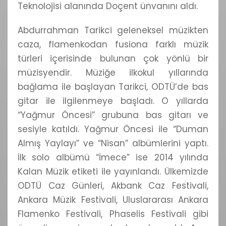
Teknolojisi alanında Doçent ünvanını aldı.
Abdurrahman Tarikci geleneksel müzikten
caza, flamenkodan fusiona farklı müzik
türleri içerisinde bulunan çok yönlü bir
müzisyendir. Müziğe ilkokul yıllarında
bağlama ile başlayan Tarikci, ODTÜ’de bas
gitar ile ilgilenmeye başladı. O yıllarda
“Yağmur Öncesi” grubuna bas gitarı ve
sesiyle katıldı. Yağmur Öncesi ile “Duman
Almış Yaylayı” ve “Nisan” albümlerini yaptı.
İlk solo albümü “İmece” ise 2014 yılında
Kalan Müzik etiketi ile yayınlandı. Ülkemizde
ODTÜ Caz Günleri, Akbank Caz Festivali,
Ankara Müzik Festivali, Uluslararası Ankara
Flamenko Festivali, Phaselis Festivali gibi