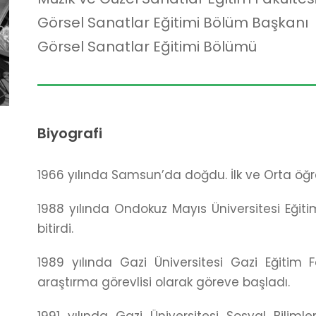
Görsel Sanatlar Eğitimi Bölüm Başkanı
Görsel Sanatlar Eğitimi Bölümü
Biyografi
1966 yılında Samsun’da doğdu. İlk ve Orta ö
1988 yılında Ondokuz Mayıs Üniversitesi Eğit
bitirdi.
1989 yılında Gazi Üniversitesi Gazi Eğitim 
araştırma görevlisi olarak göreve başladı.
1991 yılında Gazi Üniversitesi Sosyal Biliml