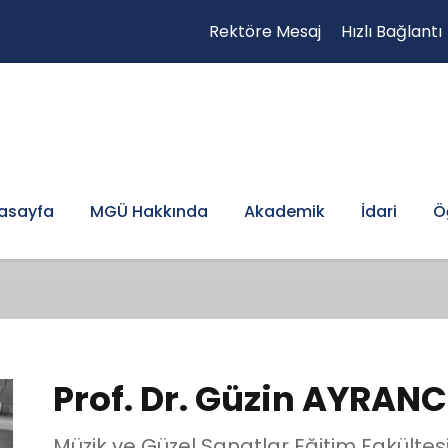
Rektöre Mesaj
Hızlı Bağlantı
asayfa
MGÜ Hakkında
Akademik
İdari
Ö
Prof. Dr. Güzin AYRAN
Müzik ve Güzel Sanatlar Eğitim Fakültes