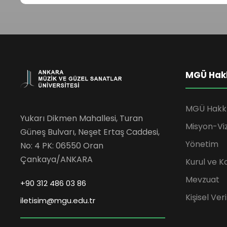
MGÜ Hak
MGÜ Hakk
Yukarı Dikmen Mahallesi, Turan
Misyon-Vi
Güneş Bulvarı, Neşet Ertaş Caddesi,
Yönetim
No: 4 PK: 06550 Oran
Çankaya/ANKARA
Kurul ve K
Mevzuat
+90 312 486 03 86
Kişisel Ve
iletisim@mgu.edu.tr