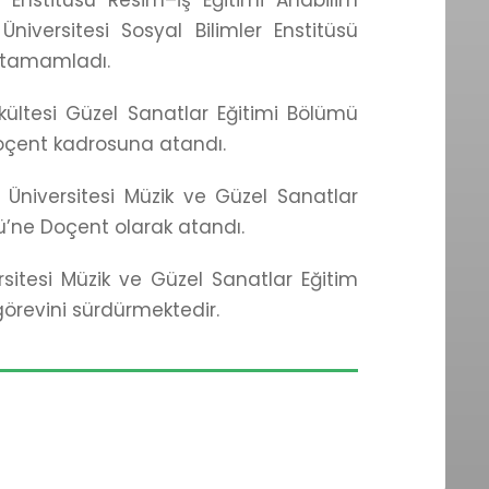
Üniversitesi Sosyal Bilimler Enstitüsü
ı tamamladı.
akültesi Güzel Sanatlar Eğitimi Bölümü
doçent kadrosuna atandı.
 Üniversitesi Müzik ve Güzel Sanatlar
mü’ne Doçent olarak atandı.
sitesi Müzik ve Güzel Sanatlar Eğitim
görevini sürdürmektedir.