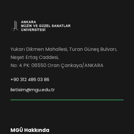
Yukarı Dikmen Mahallesi, Turan Güneş Bulvarı,
Neşet Ertaş Caddesi,
No: 4 PK: 06550 Oran Çankaya/ANKARA
+90 312 486 03 86
iletisim@mgu.edu.tr
MGÜ Hakkında