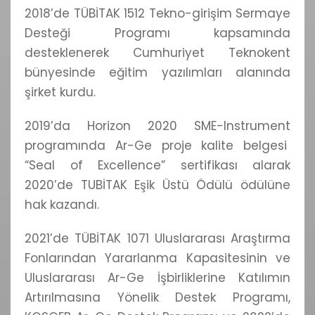
2018’de TÜBİTAK 1512 Tekno-girişim Sermaye
Desteği Programı kapsamında
desteklenerek Cumhuriyet Teknokent
bünyesinde eğitim yazılımları alanında
şirket kurdu.
2019’da Horizon 2020 SME-Instrument
programında Ar-Ge proje kalite belgesi
“Seal of Excellence” sertifikası alarak
2020’de TUBİTAK Eşik Üstü Ödülü ödülüne
hak kazandı.
2021’de TÜBİTAK 1071 Uluslararası Araştırma
Fonlarından Yararlanma Kapasitesinin ve
Uluslararası Ar-Ge İşbirliklerine Katılımın
Artırılmasına Yönelik Destek Programı,