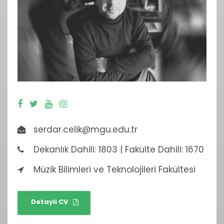
serdar.celik@mgu.edu.tr
Dekanlık Dahili: 1803 | Fakülte Dahili: 1670
Müzik Bilimleri ve Teknolojileri Fakültesi
Detaylı CV