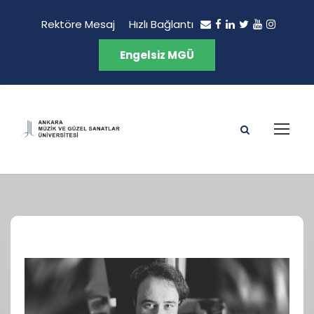
Rektöre Mesaj
Hızlı Bağlantı
Engelsiz MGÜ