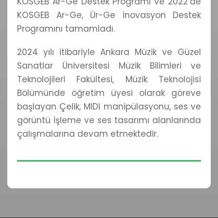
KOSGEB Ar-Ge Destek Programı ve 2022’de
KOSGEB Ar-Ge, Ür-Ge İnovasyon Destek
Programını tamamladı.
2024 yılı itibariyle Ankara Müzik ve Güzel
Sanatlar Üniversitesi Müzik Bilimleri ve
Teknolojileri Fakültesi, Müzik Teknolojisi
Bölümünde öğretim üyesi olarak göreve
başlayan Çelik, MIDI manipülasyonu, ses ve
görüntü İşleme ve ses tasarımı alanlarında
çalışmalarına devam etmektedir.