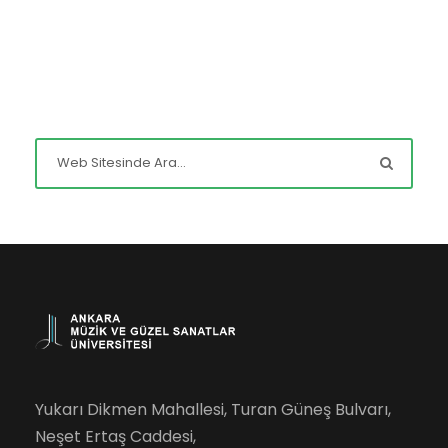
Yukarı Dikmen Mahallesi, Turan Güneş Bulvarı,
Neşet Ertaş Caddesi,