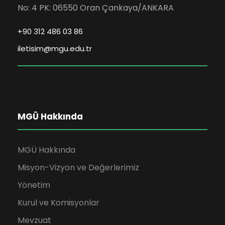
No: 4 PK: 06550 Oran Çankaya/ANKARA
+90 312 486 03 86
iletisim@mgu.edu.tr
MGÜ Hakkında
MGÜ Hakkında
Misyon-Vizyon ve Değerlerimiz
Yönetim
Kurul ve Komisyonlar
Mevzuat