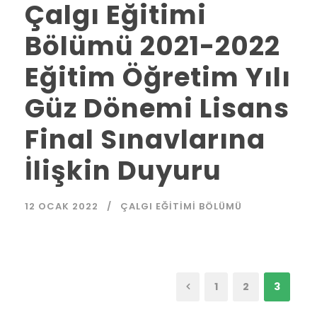
Çalgı Eğitimi
Bölümü 2021-2022
Eğitim Öğretim Yılı
Güz Dönemi Lisans
Final Sınavlarına
İlişkin Duyuru
12 OCAK 2022
ÇALGI EĞITIMI BÖLÜMÜ
1
2
3