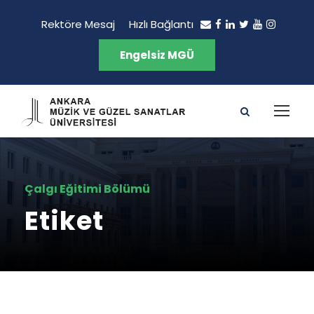
Rektöre Mesaj
Hızlı Bağlantı
Engelsiz MGÜ
Çalgı Eğitimi Bölümü
Etiket