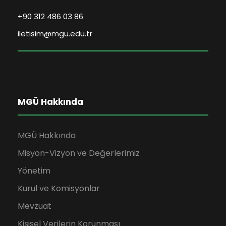
+90 312 486 03 86
iletisim@mgu.edu.tr
MGÜ Hakkında
MGÜ Hakkında
Misyon-Vizyon ve Değerlerimiz
Yönetim
Kurul ve Komisyonlar
Mevzuat
Kişisel Verilerin Korunması